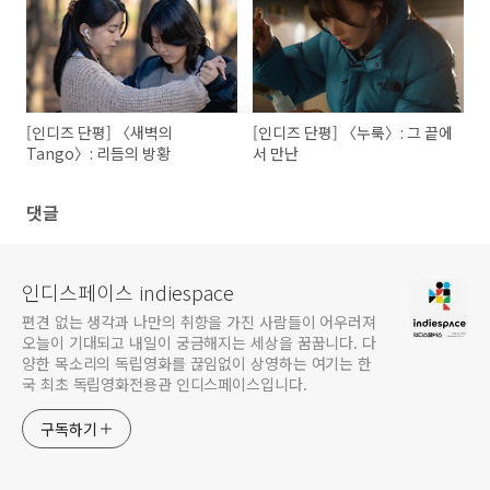
[인디즈 단평] 〈새벽의
[인디즈 단평] 〈누룩〉: 그 끝에
Tango〉: 리듬의 방황
서 만난
댓글
인디스페이스 indiespace
편견 없는 생각과 나만의 취향을 가진 사람들이 어우러져
오늘이 기대되고 내일이 궁금해지는 세상을 꿈꿉니다. 다
양한 목소리의 독립영화를 끊임없이 상영하는 여기는 한
국 최초 독립영화전용관 인디스페이스입니다.
구독하기