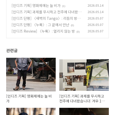
[인디즈 기획] 영화제에는 늘 비가
2026.05.14
(1)
[인디즈 기획] 과제를 무시하고 전주에 다녀왔습
2026.05.14
니다: 겨우 13시간 (아주 작은) 제27회 전주국제
[인디즈 단평] 〈새벽의 Tango〉: 리듬의 방황
2026.05.07
영화제 방문기
(1)
[인디즈 단평] 〈누룩〉: 그 끝에서 만난
2026.05.07
(1)
(0)
[인디즈 Review] 〈누룩〉: 열리지 않는 방
2026.05.07
(0)
관련글
[인디즈 기획] 영화제에는 늘 비
[인디즈 기획] 과제를 무시하고
가
전주에 다녀왔습니다: 겨우 13
시간 (아주 작은) 제27회 전주국
제영화제 방문기