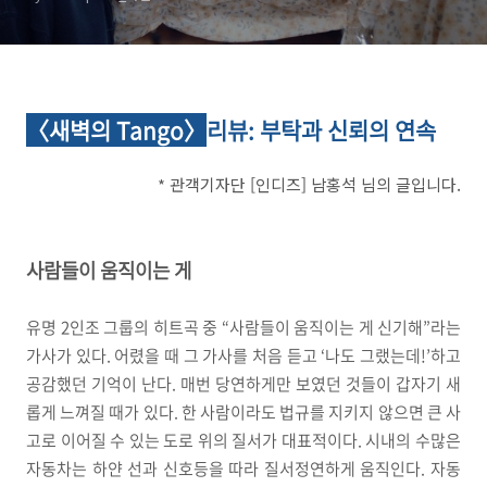
〈새벽의 Tango〉
리뷰
: 부탁과 신뢰의 연속
*
관객기자단
[
인디즈] 남홍석
님의 글입니다
.
사람들이 움직이는 게
유명 2인조 그룹의 히트곡 중 “사람들이 움직이는 게 신기해”라는
가사가 있다. 어렸을 때 그 가사를 처음 듣고 ‘나도 그랬는데!’하고
공감했던 기억이 난다. 매번 당연하게만 보였던 것들이 갑자기 새
롭게 느껴질 때가 있다. 한 사람이라도 법규를 지키지 않으면 큰 사
고로 이어질 수 있는 도로 위의 질서가 대표적이다. 시내의 수많은
자동차는 하얀 선과 신호등을 따라 질서정연하게 움직인다. 자동