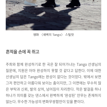
영화 〈새벽의 Tango〉 스틸컷
흔적을 손에 꼭 쥐고
주희와 함께 완성하기로 한 곡은 잘 되어가냐는 Tango 선생님의
질문에, 지원은 아마 완성하지 못할 것 같다고 답한다. 이에 대한
선생님의 답은 Tango에는 완성이 없다는 것이었다. 밖에서 보면
그저 편안하고 아름다워 보이는 춤이지만, 그 이면에는 무수히 많
은 부탁과 신뢰, 발의 상처, 넘어짐이 자리한다. 작은 발걸음 하나
하나가 의미를 갖는 댄스에서 완벽하게 ‘완성된’ 안무는 존재하지
않는다. 무수한 가능성의 변화무쌍함만이 있을 뿐이다.