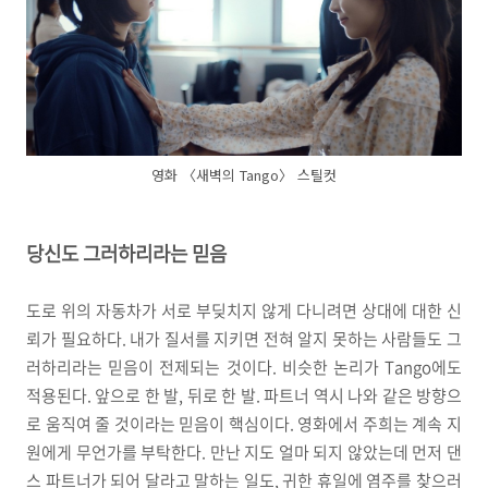
영화 〈새벽의 Tango〉 스틸컷
당신도 그러하리라는 믿음
도로 위의 자동차가 서로 부딪치지 않게 다니려면 상대에 대한 신
뢰가 필요하다. 내가 질서를 지키면 전혀 알지 못하는 사람들도 그
러하리라는 믿음이 전제되는 것이다. 비슷한 논리가 Tango에도
적용된다. 앞으로 한 발, 뒤로 한 발. 파트너 역시 나와 같은 방향으
로 움직여 줄 것이라는 믿음이 핵심이다. 영화에서 주희는 계속 지
원에게 무언가를 부탁한다. 만난 지도 얼마 되지 않았는데 먼저 댄
스 파트너가 되어 달라고 말하는 일도, 귀한 휴일에 염주를 찾으러