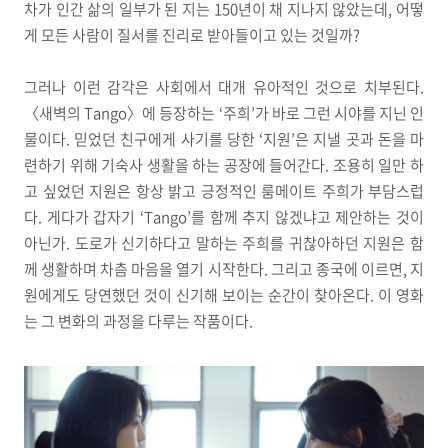
차가 인간 삶의 일부가 된 지는 150년이 채 지나지 않았는데, 어떻
게 모든 사람이 질서를 진리로 받아들이고 있는 것일까?
그러나 이런 감각은 사회에서 대개 유아적인 것으로 치부된다.
〈새벽의 Tango〉에 등장하는 ‘주희’가 바로 그런 시야를 지닌 인
물이다. 믿었던 친구에게 사기를 당한 ‘지원’은 지낼 곳과 돈을 마
련하기 위해 기숙사 생활을 하는 공장에 들어간다. 조용히 일만 하
고 싶었던 지원은 항상 밝고 긍정적인 룸메이트 주희가 부담스럽
다. 게다가 갑자기 ‘Tango’를 함께 추지 않겠냐고 제안하는 것이
아닌가. 도로가 신기하다고 말하는 주희를 귀찮아하던 지원은 함
께 생활하며 차츰 마음을 열기 시작한다. 그리고 종국에 이르면, 지
원에게도 당연했던 것이 신기해 보이는 순간이 찾아온다. 이 영화
는 그 변화의 과정을 다루는 작품이다.