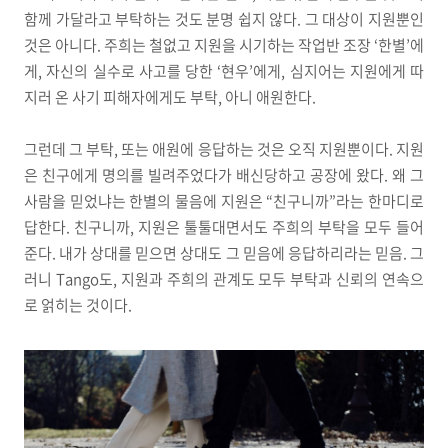
함께 가달라고 부탁하는 것도 분명 쉽지 않다. 그 대상이 지원뿐인
것은 아니다. 주희는 철없고 지원을 시기하는 작업반 조장 ‘한별’에
게, 자신의 실수로 사고를 당한 ‘현우’에게, 심지어는 지원에게 따
지러 온 사기 피해자에게도 부탁, 아니 애원한다.
그런데 그 부탁, 또는 애원에 응답하는 것은 오직 지원뿐이다. 지원
은 친구에게 명의를 빌려주었다가 배신당하고 공장에 왔다. 왜 그
사람을 믿었냐는 한별의 물음에 지원은 “친구니까”라는 한마디로
답한다. 친구니까, 지원은 툴툴대면서도 주희의 부탁을 모두 들어
준다. 내가 상대를 믿으면 상대도 그 믿음에 응답하리라는 믿음. 그
러니 Tango도, 지원과 주희의 관계도 모두 부탁과 신뢰의 연속으
로 얽히는 것이다.