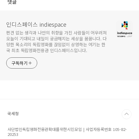
댓글
인디스페이스 indiespace
편견 없는 생각과 나만의 취향을 가진 사람들이 어우러져
오늘이 기대되고 내일이 궁금해지는 세상을 꿈꿉니다. 다
양한 목소리의 독립영화를 끊임없이 상영하는 여기는 한
국 최초 독립영화전용관 인디스페이스입니다.
구독하기
국세청
사단법인독립영화전용관확대를위한시민모임 | 사업자등록번호 105-82-
20253