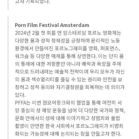
고자 기획되었다.
Porn Film Festival Amsterdam
2024년 2월 첫 회를 연 암스테르담 포르노 영화제는
다양한 몸과 성적 정체성을 긍정하며 윤리적인 노동
환경에서 만들어진 포르노그래피를 영화, 퍼포먼스,
워크숍 등 다양한 매체를 통해 상연한다. 이는 단지 몸
의 통제에 대한 저항뿐만 아니라 쾌락과 욕망을 주체
적으로 드러내려는 예술적 전략이며 우리 모두가 자신
의 몸과 섹슈얼리티를 즐길 수 있는 권리와 안전을 보
장하고 성적 동의와 자기결정권을 회복하는 데 의미가
있다.
PFFA는 이번 원모어핑크와의 협업을 통해 여전히 서
양 중심의 성 해방 운동을 넘어 더 다양한 국가와 정책,
문화 안에서의 성에 대해 이야기하고 성범죄와 불법
촬영이 만연한 한국 사회에서 포르노그래피가 비범죄
화되는 가능성에 대해 논의되는 장을 만들고자 한다.