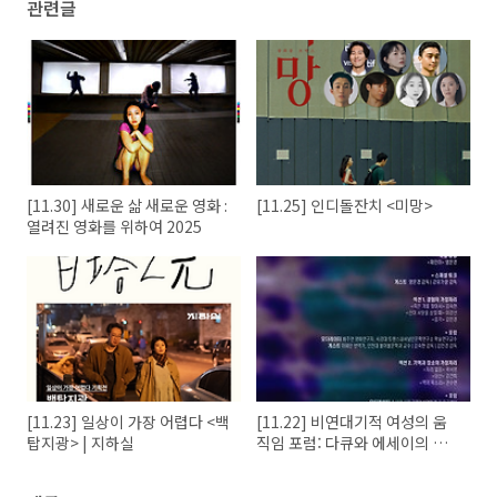
관련글
[11.30] 새로운 삶 새로운 영화 :
[11.25] 인디돌잔치 <미망>
열려진 영화를 위하여 2025
[11.23] 일상이 가장 어렵다 <백
[11.22] 비연대기적 여성의 움
탑지광> | 지하실
직임 포럼: 다큐와 에세이의 가
장자리