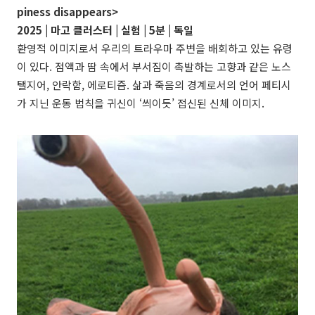
piness disappears
>
2025 | 마고 클러스터 | 실험 | 5분 | 독일
환영적 이미지로서 우리의 트라우마 주변을 배회하고 있는 유령
이 있다. 점액과 땀 속에서 부서짐이 촉발하는 고향과 같은 노스
탤지어, 안락함, 에로티즘. 삶과 죽음의 경계로서의 언어 페티시
가 지닌 운동 법칙을 귀신이 ‘씌이듯’ 접신된 신체 이미지.