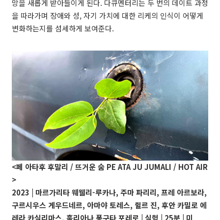
망을 새롭게 받아들이게 된다. 다큐멘터리는 두 번의 데이트 과정
을 따라가며 장애와 성, 자기 가치에 대한 리케의 인식이 어떻게
변화하는지를 섬세하게 보여준다.
<페 아타후 후말리 / 뜨거운 숨 PE ATA JU JUMALI / HOT AIR
>
2023 | 마르가리타 웨웰리-루카나, 주마 파리리, 프레 아르보라,
구르시우스 게우드네르, 아마야 토레스, 쥘르 진, 후안 카밀로 에
레라 카실리마스, 훌리아나 퐁구타 포레로 | 실험 | 25분 | 미