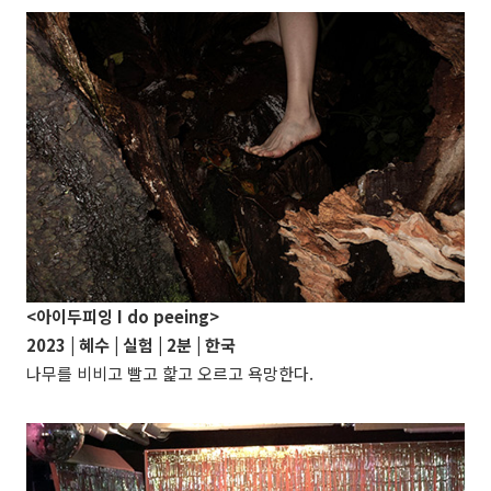
<아이두피잉
I do peeing
>
2023 | 혜수 | 실험 | 2분 | 한국
나무를 비비고 빨고 핥고 오르고 욕망한다.