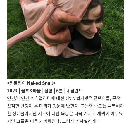
<민달팽이 Naked Snail>
2023 | 울프&파울 | 실험 | 6분 | 네덜란드
인간/비인간 섹슈얼리티에 대한 상상. 벌거벗은 달팽이들, 끈적
끈적한 달팽이 두 마리가 첫눈에 반한다. 그들의 속도는 극복해야
할 장애물이지만 서로에 대한 욕망은 더욱 커지고 새벽이 어두워
지면 그들은 더욱 가까워진다. 느리지만 확실하게…