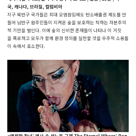
국, 캐나다, 브라질, 컬럼비아
지구 북반구 국가들은 최대 오염원임에도 탄소배출권 제도를 만
들어 남반구 원주민들이 지켜온 숲을 보호하는 척하는 자본주의
적 기만을 벌인다. 이에 숲의 신비한 존재들이 나타나 이 거짓
을 폭로하고 모두가 함께 환경 정의를 실천할 것을 우주적 소용돌
이 속에서 호소한다.
<영원한 창녀: 역사 속 성노동 규제 The Eternal Whore: Reg