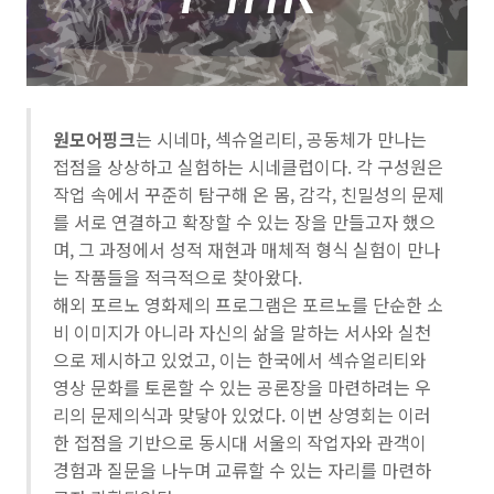
원모어핑크
는 시네마, 섹슈얼리티, 공동체가 만나는
접점을 상상하고 실험하는 시네클럽이다. 각 구성원은
작업 속에서 꾸준히 탐구해 온 몸, 감각, 친밀성의 문제
를 서로 연결하고 확장할 수 있는 장을 만들고자 했으
며, 그 과정에서 성적 재현과 매체적 형식 실험이 만나
는 작품들을 적극적으로 찾아왔다.
해외 포르노 영화제의 프로그램은 포르노를 단순한 소
비 이미지가 아니라 자신의 삶을 말하는 서사와 실천
으로 제시하고 있었고, 이는 한국에서 섹슈얼리티와
영상 문화를 토론할 수 있는 공론장을 마련하려는 우
리의 문제의식과 맞닿아 있었다. 이번 상영회는 이러
한 접점을 기반으로 동시대 서울의 작업자와 관객이
경험과 질문을 나누며 교류할 수 있는 자리를 마련하