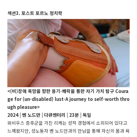
섹션3. 포스트 포르노 정치학
<(비)장애 욕망을 향한 용기-쾌락을 통한 자기 가치 탐구 Coura
ge for (un-disabled) lust-A journey to self-worth thro
ugh pleasure>
2024 | 벤 노드만 | 다큐멘터리 | 23분 | 독일
뫼비우스 증후군을 가진 리케는 성적 경험에서 소외되어 있다고
느껴왔지만, 성노동자 벤 노드만과의 만남을 통해 자신의 몸과 욕