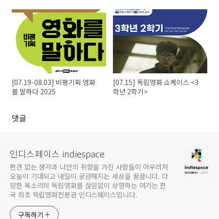
<도주>
[07.19-08.03] 비평기획 영화
[07.15] 독립영화 쇼케이스 <3
를 말하다 2025
학년 2학기>
댓글
인디스페이스 indiespace
편견 없는 생각과 나만의 취향을 가진 사람들이 어우러져
오늘이 기대되고 내일이 궁금해지는 세상을 꿈꿉니다. 다
양한 목소리의 독립영화를 끊임없이 상영하는 여기는 한
국 최초 독립영화전용관 인디스페이스입니다.
구독하기