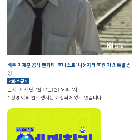
배우 이제훈 공식 팬카페 '후니스트' 나눔자리 후원 기념 특별 상
영
<파수꾼>
일시: 2025년 7월 14일(월) 오후 7시
* 상영 이외 별도 행사는 예정되어 있지 않습니다.