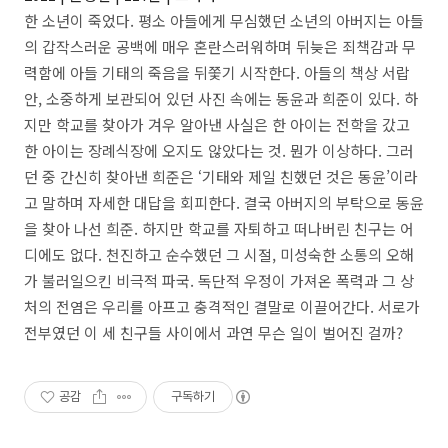
한 소년이 죽었다. 평소 아들에게 무심했던 소년의 아버지는 아들
의 갑작스러운 공백에 매우 혼란스러워하며 뒤늦은 죄책감과 무
력함에 아들 기태의 죽음을 뒤쫓기 시작한다. 아들의 책상 서랍
안, 소중하게 보관되어 있던 사진 속에는 동윤과 희준이 있다. 하
지만 학교를 찾아가 겨우 알아낸 사실은 한 아이는 전학을 갔고
한 아이는 장례식장에 오지도 않았다는 것. 뭔가 이상하다. 그러
던 중 간신히 찾아낸 희준은 ‘기태와 제일 친했던 것은 동윤’이라
고 말하며 자세한 대답을 회피한다. 결국 아버지의 부탁으로 동윤
을 찾아 나선 희준. 하지만 학교를 자퇴하고 떠나버린 친구는 어
디에도 없다. 천진하고 순수했던 그 시절, 미성숙한 소통의 오해
가 불러일으킨 비극적 파국. 독단적 우정이 가져온 폭력과 그 상
처의 전염은 우리를 아프고 충격적인 결말로 이끌어간다. 서로가
전부였던 이 세 친구들 사이에서 과연 무슨 일이 벌어진 걸까?
공감
구독하기