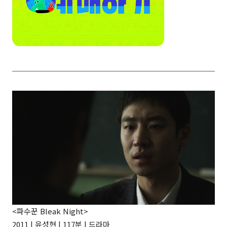
<파수꾼 Bleak Night>
2011 | 윤성현 | 117분 | 드라마