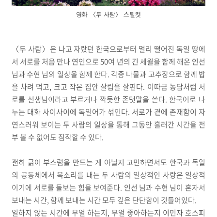
영화 〈두 사람〉 스틸컷
〈두 사람〉은 나고 자랐던 한국으로부터 멀리 떨어진 독일 땅에
서 서로를 처음 만나 연인으로 50여 년의 긴 세월을 함께 해온 인선
님과 수현 님의 일상을 함께 한다. 각종 나물과 고추장으로 함께 밥
을 차려 먹고, 크고 작은 집안 살림을 살핀다. 이따금 농담처럼 서
로를 선생님이라고 부르거나 깍듯한 존댓말을 쓴다. 한국어로 나
누는 대화 사이사이에 독일어가 섞인다. 서로가 곁에 존재함이 자
연스러워 보이는 두 사람의 일상을 통해 그동안 흘러간 시간을 전
부 볼 수 없어도 짐작할 수 있다.
괜히 긁어 부스럼을 만드는 게 아닐지 고민하면서도 한국과 독일
의 공동체에서 목소리를 내는 두 사람의 일상적인 사랑은 일상적
이기에 서로를 돌보는 힘을 보여준다. 인선 님과 수현 님이 혼자서
보내는 시간, 함께 보내는 시간 모두 깊은 단단함이 깃들어있다.
일하지 않는 시간에 무얼 하는지, 무얼 좋아하는지 이민자 호스피