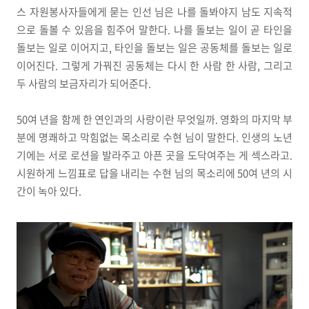
스 자원봉사자들에게 묻는 인선 님은 나를 돌봐야지 남도 지속적
으로 돌볼 수 있음을 힘주어 말한다. 나를 돌보는 일이 곧 타인을
돌보는 일로 이어지고, 타인을 돌보는 일은 공동체를 돌보는 일로
이어진다. 그렇게 가꿔진 공동체는 다시 한 사람 한 사람, 그리고
두 사람의 보금자리가 되어준다.
50여 년을 함께 한 연인과의 사랑이란 무엇일까. 영화의 마지막 부
분에 명쾌하고 막힘없는 목소리로 수현 님이 말한다. 인생의 노년
기에는 서로 로션을 발라주고 아픈 곳을 도닥여주는 게 섹스라고.
시원하게 느낌표로 답을 내리는 수현 님의 목소리에 50여 년의 시
간이 녹아 있다.