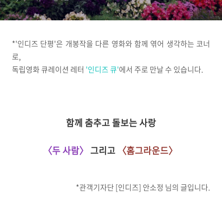
*'인디즈 단평'은 개봉작을 다른 영화와 함께 엮어 생각하는 코너
로,
독립영화 큐레이션 레터
'인디즈 큐'
에서 주로 만날 수 있습니다.
함께 춤추고 돌보는 사랑
〈두 사람〉
그리고
〈홈그라운드〉
*관객기자단 [인디즈] 안소정 님의 글입니다.