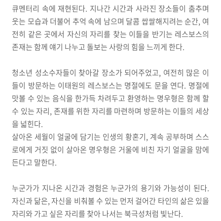
큐멘터리 속에 재현된다. 지나간 시간과 사라진 장소들이 춤추며
웃는 모습과 더불어 추억 속에 남으며 달콤 쌉쌀해지려는 순간, 여
전히 같은 곳에서 자신의 자리를 찾는 이들을 반기는 레스보스의
존재는 함께 얘기 나누고 돌보는 사랑의 힘을 느끼게 한다.
청소년 성소수자들이 찾아갈 장소가 되어주었고, 여전히 많은 이
들이 방문하는 이태원의 레스보스는 명절에도 문을 연다. 명절에
맛볼 수 있는 음식을 한가득 차려두고 환영하는 명우형은 함께 할
수 있는 자리, 존재를 위한 자리를 마련하며 방문하는 이들의 세상
을 넓힌다.
살아온 세월이 얼굴에 담기는 인생의 황혼기, 계속 공부하며 스스
로에게 거짓 없이 살아온 명우형은 거울에 비친 자기 얼굴을 맘에
든다고 말한다.
누군가가 지나온 시간과 경험은 누군가의 용기와 가능성이 된다.
자신과 닮은, 자신을 비춰볼 수 있는 먼저 걸어간 타인의 삶은 있을
자리와 가고 싶은 자리를 찾아 나서는 북극성처럼 빛난다.