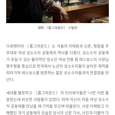
영화 〈홈그라운드〉 스틸컷
다큐멘터리 〈홈그라운드〉는 서울의 이태원과 신촌, 명동을 주
무대로 여성 성소수자 공동체의 역사를 다룬다. 성소수자 공동체
가 모일 수 있는 물리적인 장소인 여성 전용 펍 레스보스의 사장님
명우형을 중심으로 한국에서 노년의 성소수자들이 살아온 궤적을
따라가며 레스보스를 방문하는 젊은 성소수자들과의 연결점을 만
난다.
세대를 불문하고 〈홈그라운드〉의 인터뷰이들은 ‘나만 이런 줄
알았는데 비슷한 사람들이 있었다.’라며 자신이 처음 여성 성소수
자 공동체를 만났을 때 기억을 웃으며 떠올린다. 서로 이해받고 이
해했던 과거 공동체의 모습은 당시의 신문 기사, 사진과 더불어 다