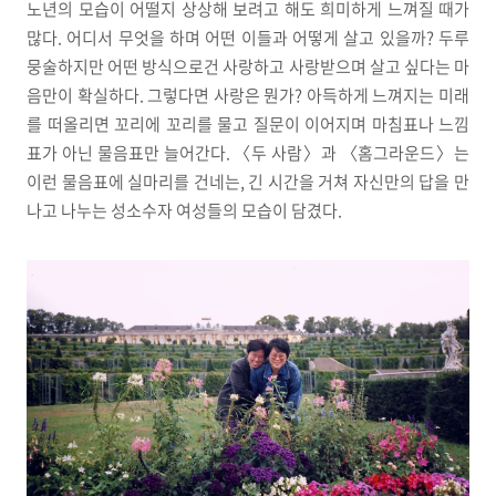
노년의 모습이 어떨지 상상해 보려고 해도 희미하게 느껴질 때가
많다. 어디서 무엇을 하며 어떤 이들과 어떻게 살고 있을까? 두루
뭉술하지만 어떤 방식으로건 사랑하고 사랑받으며 살고 싶다는 마
음만이 확실하다. 그렇다면 사랑은 뭔가? 아득하게 느껴지는 미래
를 떠올리면 꼬리에 꼬리를 물고 질문이 이어지며 마침표나 느낌
표가 아닌 물음표만 늘어간다. 〈두 사람〉과 〈홈그라운드〉는
이런 물음표에 실마리를 건네는, 긴 시간을 거쳐 자신만의 답을 만
나고 나누는 성소수자 여성들의 모습이 담겼다.