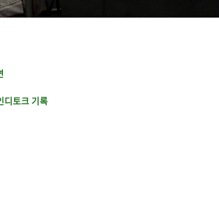
면
인디토크 기록