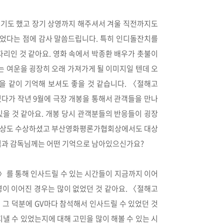
시기도 했고 장기 상영까지 해주셔서 겨울 직전까지도
었다는 점에 감사 말씀드립니다. 특히 인디돌잔치를
자리인 것 같아요. 영화 속에서 박종환 배우가 촛불이
 여운을 굉장히 오래 가져가게 될 이미지일 텐데 오
을 같이 기억해 보셔도 좋을 것 같습니다. 〈절해고
있다가 작년 9월에 극장 개봉을 통해서 관객들을 만나
있을 것 같아요. 개봉 당시 관객분들의 반응들이 굉장
 대상도 수상하셨고 부산영화평론가협회상에서도 대상
님과 감독님께는 어떤 기억으로 남아있으신가요?
〉를 통해 인사드릴 수 있는 시간들이 지금까지 이어
영이 이어진 경우는 많이 없었던 것 같아요. 〈절해고
 그 덕분에 GV마다 참석해서 인사드릴 수 있었던 것
낼 수 있었는지에 대해 고민을 많이 해볼 수 있는 시