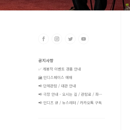
공지사항
✅ 개봉작 이벤트 경품 안내
🎦 인디스페이스 예매
📢 단체관람 / 대관 안내
📢 극장 안내 - 오시는 길 / 관람료 / 좌⋯
📢 인디즈 큐 / 뉴스레터 / 카카오톡 구독