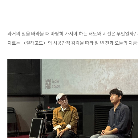
과거의 일을 바라볼 때 마땅히 가져야 하는 태도와 시선은 무엇일까?
지르는 〈절해고도〉의 시공간적 감각을 따라 일 년 전과 오늘의 지금