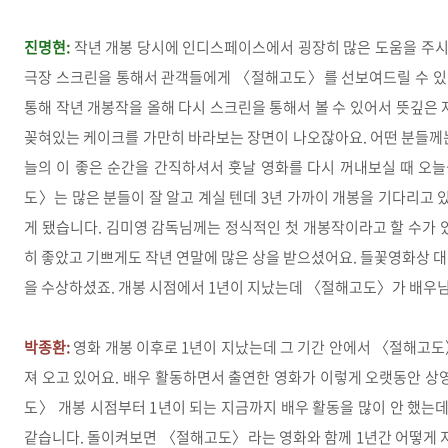
진명현:
작년 개봉 당시에 인디스페이스에서 굉장히 많은 도움을 주
극장 스크린을 통해서 관객들에게 〈절해고도〉를 선보여드릴 수 있
통해 작년 개봉작을 올해 다시 스크린을 통해서 볼 수 있어서 뜻깊은 
꽂혀있는 케이크를 가만히 바라보는 장면이 나오잖아요. 어떤 분들께는
늘의 이 좋은 순간을 간직하셔서 훗날 영화를 다시 꺼내보실 때 오늘
도〉는 많은 분들이 잘 알고 계실 텐데 3년 가까이 개봉을 기다리고 
게 됐습니다. 김미영 감독님께는 정식적인 첫 개봉작이라고 할 수가 
히 좋았고 기쁘게도 작년 연말에 많은 상을 받으셨어요. 들꽃영화상
을 수상하셨죠. 개봉 시점에서 1년이 지났는데 〈절해고도〉가 배우
박종환:
영화 개봉 이후로 1년이 지났는데 그 기간 안에서 〈절해고도
져 오고 있어요. 배우 활동하면서 출연한 영화가 이렇게 오랫동안 상
도〉 개봉 시점부터 1년이 되는 지금까지 배우 활동을 많이 안 했는데
같습니다. 돌이켜보면 〈절해고도〉라는 영화와 함께 1년간 어떻게 지