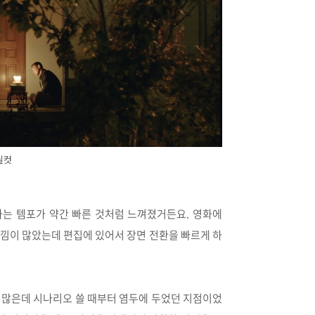
틸컷
는 템포가 약간 빠른 것처럼 느껴졌거든요. 영화에
느낌이 많았는데 편집에 있어서 장면 전환을 빠르게 하
 많은데 시나리오 쓸 때부터 염두에 두었던 지점이었