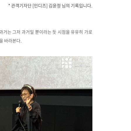
* 관객기자단 [인디즈] 김윤정 님의 기록입니다.
 과거는 그저 과거일 뿐이라는 듯 시점을 유유히 가로
을 바라본다.