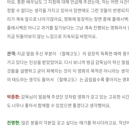
어요. 종환 배우님도 그 지점에 대해 언급해 주셨는데, 저는 어떤 사
정할 수 없다는 생각을 가지고 있어서 장면에도 그런 것들이 반영되지 
리가 계속 앞으로 나아가잖아요, 영화에 등장하는 장면 중에 플래시백
플래시백은 아니고 과거를 짚기보다는 그냥 계속 진행되는 영화라서 인
지금 뒤돌아보지 않는 느낌으로 지속되길 바랐어요.
관객:
지금 말씀 주신 부분이 〈절해고도〉의 굉장히 독특한 매력 중의
가고 있다는 인상을 받았었어요. 다시 보니까 방금 감독님이 하신 말
것들을 설명하고 굳이 파헤치는 것이 이 영화의 목적은 아니라는 생각을
의 태도라는 생각도 들어서 〈절해고도〉는 곱씹을수록 좋아지는 영
박종환:
감독님이 말씀해 주셨던 것처럼 영화가 갖고 있는 고유한 시
도 너무나 좋아서 함께할 수 있었으면 좋겠다고 생각했어요.
진명현:
많은 분들이 각본집 갖고 싶다는 얘기를 하시더라고요. 작년에