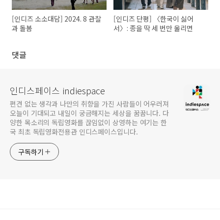
[인디즈 소소대담] 2024. 8 관찰
[인디즈 단평] 〈한국이 싫어
과 돌봄
서〉: 종을 딱 세 번만 울리면
댓글
인디스페이스 indiespace
편견 없는 생각과 나만의 취향을 가진 사람들이 어우러져
오늘이 기대되고 내일이 궁금해지는 세상을 꿈꿉니다. 다
양한 목소리의 독립영화를 끊임없이 상영하는 여기는 한
국 최초 독립영화전용관 인디스페이스입니다.
구독하기