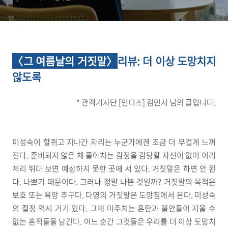
〈그 여름날의 거짓말〉
리뷰
: 더 이상 도망치지
않도록
* 관객기자단 [인디즈] 김민지 님의 글입니다.
미성숙이 할퀴고 지나간 자리는 누군가에겐 조금 더 무겁게 느껴
진다. 준비되지 않은 채 몰아치는 감정을 감당할 자신이 없어 이리
저리 뛰다 보면 예상하지 못한 곳에 서 있다. 거짓말은 하면 안 된
다. 나쁘기 때문이다. 그러나 정말 나쁜 것일까? 거짓말의 목적은
보호 또는 욕망 추구다. 다영의 거짓말은 도망침에서 온다. 미성숙
의 절정 역시 거기 있다. 그때 마주치는 혼란과 불안들이 지울 수
없는 흔적들을 남긴다. 어느 순간 그것들은 우리를 더 이상 도망치