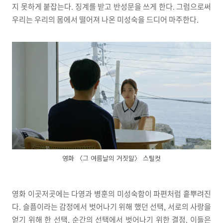
지 못하게 붙잡는다. 징계를 받고 반성문을 쓰게 한다. 그럼으로써
우리는 우리의 몸에서 떨어져 나온 미성숙을 드디어 마주한다.
영화 〈그 여름날의 거짓말〉 스틸컷
영화 이곳저곳에는 다영과 병훈의 미성숙함이 파편처럼 흩뿌려진
다. 슬픔이라는 감정에서 벗어나기 위해 했던 선택, 서로의 사랑을
얻기 위해 한 선택, 순간의 선택에서 벗어나기 위한 결정. 이들은