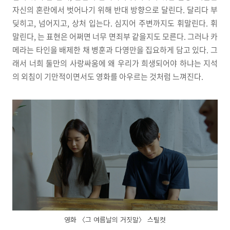
자신의 혼란에서 벗어나기 위해 반대 방향으로 달린다. 달리다 부
딪히고, 넘어지고, 상처 입는다. 심지어 주변까지도 휘말린다. 휘
말린다, 는 표현은 어쩌면 너무 면죄부 같을지도 모른다. 그러나 카
메라는 타인을 배제한 채 병훈과 다영만을 집요하게 담고 있다. 그
래서 너희 둘만의 사랑싸움에 왜 우리가 희생되어야 하냐는 지석
의 외침이 기만적이면서도 영화를 아우르는 것처럼 느껴진다.
영화 〈그 여름날의 거짓말〉 스틸컷