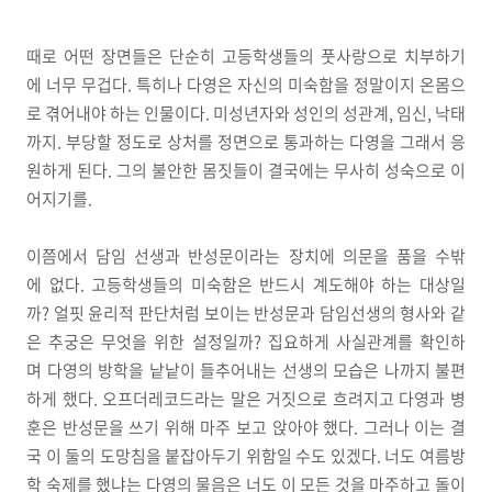
때로 어떤 장면들은 단순히 고등학생들의 풋사랑으로 치부하기
에 너무 무겁다. 특히나 다영은 자신의 미숙함을 정말이지 온몸으
로 겪어내야 하는 인물이다. 미성년자와 성인의 성관계, 임신, 낙태
까지. 부당할 정도로 상처를 정면으로 통과하는 다영을 그래서 응
원하게 된다. 그의 불안한 몸짓들이 결국에는 무사히 성숙으로 이
어지기를.
이쯤에서 담임 선생과 반성문이라는 장치에 의문을 품을 수밖
에 없다. 고등학생들의 미숙함은 반드시 계도해야 하는 대상일
까? 얼핏 윤리적 판단처럼 보이는 반성문과 담임선생의 형사와 같
은 추궁은 무엇을 위한 설정일까? 집요하게 사실관계를 확인하
며 다영의 방학을 낱낱이 들추어내는 선생의 모습은 나까지 불편
하게 했다. 오프더레코드라는 말은 거짓으로 흐려지고 다영과 병
훈은 반성문을 쓰기 위해 마주 보고 앉아야 했다. 그러나 이는 결
국 이 둘의 도망침을 붙잡아두기 위함일 수도 있겠다. 너도 여름방
학 숙제를 했냐는 다영의 물음은 너도 이 모든 것을 마주하고 돌이