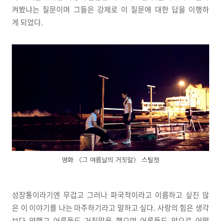
켜봤냐는 질문이며 그들은 강제로 이 질문에 대한 답을 이행하
게 되었다.
영화 〈그 여름날의 거짓말〉 스틸컷
성장통이라기엔 무겁고 그러나 파국적이라고 이름하고 싶진 않
은 이 이야기를 나는 마주하기라고 말하고 싶다. 사랑의 힘은 생각
보다 약했고 어른들도 거짓말을 했으며 어른들도 앞으로 어떻