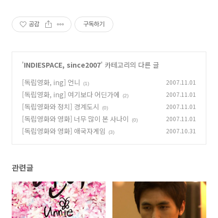
공감
구독하기
'
INDIESPACE, since2007
' 카테고리의 다른 글
[독립영화, ing] 언니
2007.11.01
(1)
[독립영화, ing] 여기보다 어딘가에
2007.11.01
(2)
[독립영화와 정치] 경계도시
2007.11.01
(0)
[독립영화와 영화] 너무 많이 본 사나이
2007.11.01
(0)
[독립영화와 영화] 애국자게임
2007.10.31
(3)
관련글