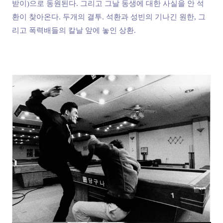
받이)으로 동원된다. 그리고 그날 동생에 대한 사실을 안 석
환이 찾아온다. 두개의 결투. 석환과 성빈의 기나긴 원한, 그
리고 폭력배들의 칼날 앞에 놓인 상환.