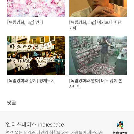
[독립영화, ing] 언니
[독립영화, ing] 여기보다 어딘
가에
[독립영화와 정치] 경계도시
[독립영화와 영화] 너무 많이 본
사나이
댓글
인디스페이스 indiespace
편견 없는 생각과 나만의 취향을 가진 사람들이 어우러져