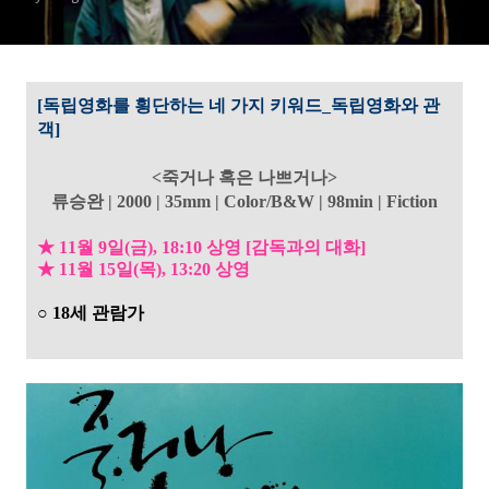
[독립영화를 횡단하는 네 가지 키워드_독립영화와 관
객]
<죽거나 혹은 나쁘거나>
류승완 | 2000 | 35mm | Color/B&W | 98min | Fiction
★ 11월 9일(금), 18:10 상영 [감독과의 대화]
★ 11월 15일(목), 13:20 상영
○ 18세 관람가