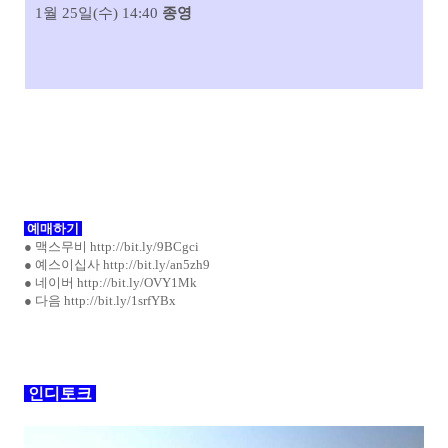
1월 25일(수) 14:40
종영
예매하기
● 맥스무비
http://bit.ly/9BCgci
● 예스이십사
http://bit.ly/an5zh9
● 네이버
http://bit.ly/OVY1Mk
● 다음
http://bit.ly/1srfYBx
인디토크