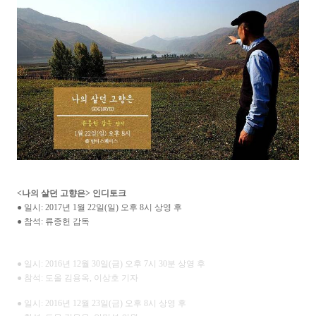
<나의 살던 고향은> 인디토크
● 일시: 2017년 1월 22일(일) 오후 8시 상영 후
● 참석: 류종헌 감독
● 일시: 2016년 12월 30일(금) 오후 7시 30분 상영 후
● 참석: 도올 김용옥, 이상호 기자
● 일시: 2016년 12월 23일(금) 오후 8시 상영 후