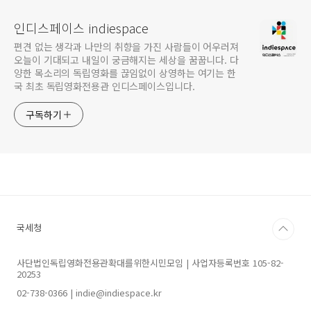
인디스페이스 indiespace
편견 없는 생각과 나만의 취향을 가진 사람들이 어우러져
오늘이 기대되고 내일이 궁금해지는 세상을 꿈꿉니다. 다
양한 목소리의 독립영화를 끊임없이 상영하는 여기는 한
국 최초 독립영화전용관 인디스페이스입니다.
구독하기
국세청
사단법인독립영화전용관확대를위한시민모임 | 사업자등록번호 105-82-
20253
02-738-0366 | indie@indiespace.kr