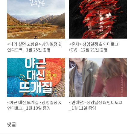
<나의 살던 고향은> 상영일정 &
<혼자> 상영일정 & 인디토크
인디토크 _1월 25일 종영
(GV) _12월 21일 종영
<야근 대신 뜨개질> 상영일정 &
<연애담> 상영일정 & 인디토크
인디토크 _1월 10일 종영
_1월 11일 종영
댓글