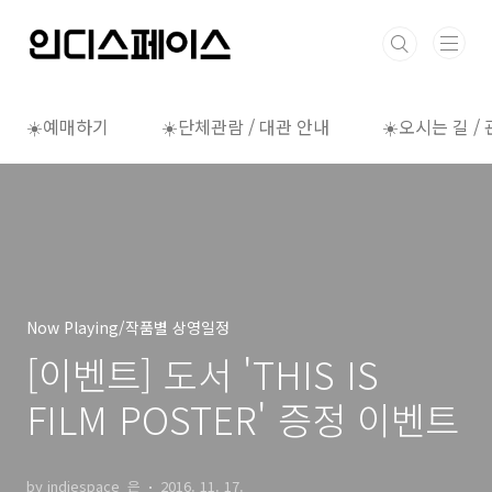
본문 바로가기
☀️예매하기
☀️단체관람 / 대관 안내
☀️오시는 길 /
Now Playing/작품별 상영일정
[이벤트] 도서 'THIS IS
FILM POSTER' 증정 이벤트
by indiespace_은
2016. 11. 17.