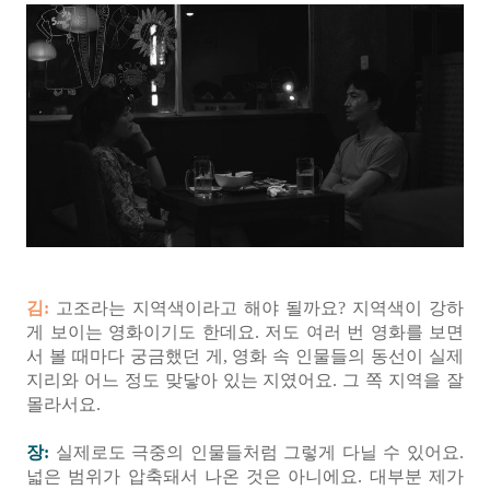
김:
고조라는 지역색이라고 해야 될까요? 지역색이 강하
게 보이는 영화이기도 한데요. 저도 여러 번 영화를 보면
서 볼 때마다 궁금했던 게, 영화 속 인물들의 동선이 실제
지리와 어느 정도 맞닿아 있는 지였어요. 그 쪽 지역을 잘
몰라서요.
장:
실제로도 극중의 인물들처럼 그렇게 다닐 수 있어요.
넓은 범위가 압축돼서 나온 것은 아니에요. 대부분 제가