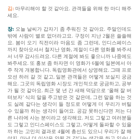
김:
마무리해야 할 것 같아요. 관객들을 위해 한 마디 해주
세요.
장:
오늘 날씨가 갑자기 좀 추워진 것 같아요. 주말인데도
밖에 사람이 별로 없더라고요. 구정이 지난 2월은 쓸쓸해
요. 봄이 오기 직전이라 마음도 좀 그런데, 인디스페이스
까지 찾아오셔서 철지난 영화, 계절이 다른 영화를 봐주셔
서 너무 감사드려요. 다른 계절에 봐도 좋으니까 나중에도
봐주세요. 또 홍보 좀 하자면 이 영화가 6월에 일본에서 아
주 작게 개봉합니다. 독립영화관에서 상영해요. 그때 프로
모션 하러 갈 것 같고, 일본 관객들은 어떻게 보실지 궁금
해요. 그곳의 독립영화 시장도 개인적으로 궁금하고, 공부
가 될 것 같아요. 최근 몇 년 간 새해 덕담으로 ‘올해 잘 버
텨보자’ 식의 말을 주고받은 것 같은데, 그런 말을 하는 것
도 실례 같다는 생각이 들 정도로 어떻게 더 우리가 버틸
수 있을까 하는 생각이 들어요. 공감 못하신다면 저는 다
른 나라에 사는 분이라고 생각해요. 저도 그렇고 여러분들
도 그렇고 인디스페이스도 그렇고, 어떻게 돌파할 수 있을
까 하는 고민의 결과로 4월에 총선도 있으니 우리가 잘 해
야지, 마냥 더 이상은 안될 것 같다는 생각을 하고 있습니