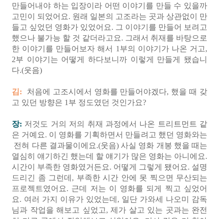
만들어내야 하는 입장이라 어떤 이야기를 만들 수 있을까
고민이 되었어요. 원래 일본의 고조라는 곳과 상관없이 만
들고 싶었던 영화가 있었어요. 그 이야기를 만들어 보려고
했으나 불가능 할 것 같더라고요. 그래서 취재를 바탕으로
한 이야기를 만들어보자 해서 1부의 이야기가 나온 거고,
2부 이야기는 어떻게 하다보니까 이렇게 만들게 됐습니
다.(웃음)
김:
처음에 고조시에서 영화를 만들어야겠다, 했을 때 갖
고 있던 방향은 1부 정도였던 것인가요?
장:
저것도 거의 저의 취재 과정에서 나온 트리트먼트 같
은 거예요. 이 영화를 기획하면서 만들려고 했던 영화와는
전혀 다른 결과물이에요.(웃음) 사실 영화 개봉 했을 때는
열심히 얘기하긴 했는데 할 얘기가 많은 영화는 아니에요.
시간이 부족한 영화였거든요. 어떻게 그렇게 됐어요. 설명
드리긴 좀 그런데, 부족한 시간 안에 못 찍으면 무산되는
프로젝트였어요. 근데 저는 이 영화를 되게 찍고 싶었어
요. 여러 가지 이유가 있었는데, 일단 가와세 나오미 감독
님과 작업을 해보고 싶었고, 제가 살고 있는 곳과는 완전