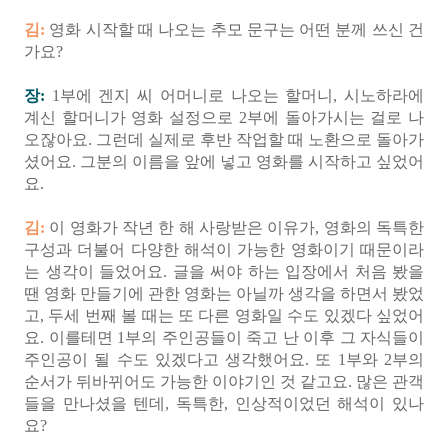
김:
영화 시작할 때 나오는 추모 문구는 어떤 분께 쓰신 건
가요?
장:
1부에 겐지 씨 어머니로 나오는 할머니, 시노하라에
계신 할머니가 영화 설정으로 2부에 돌아가시는 걸로 나
오잖아요. 그런데 실제로 후반 작업할 때 노환으로 돌아가
셨어요. 그분의 이름을 앞에 넣고 영화를 시작하고 싶었어
요.
김:
이 영화가 작년 한 해 사랑받은 이유가, 영화의 독특한
구성과 더불어 다양한 해석이 가능한 영화이기 때문이라
는 생각이 들었어요. 글을 써야 하는 입장에서 처음 봤을
땐 영화 만들기에 관한 영화는 아닐까 생각을 하면서 봤었
고, 두세 번째 볼 때는 또 다른 영화일 수도 있겠다 싶었어
요. 이를테면 1부의 주인공들이 죽고 난 이후 그 자식들이
주인공이 될 수도 있겠다고 생각했어요. 또 1부와 2부의
순서가 뒤바뀌어도 가능한 이야기인 것 같고요. 많은 관객
들을 만나셨을 텐데, 독특한, 인상적이었던 해석이 있나
요?