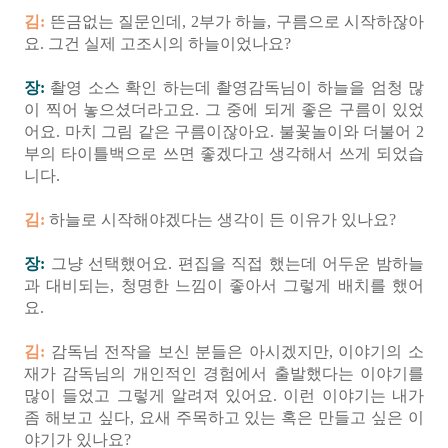
김:
뜬금없는 질문인데, 2부가 하늘, 구름으로 시작하잖아
요. 그건 실제 고조시의 하늘이었나요?
장:
촬영 소스 확인 하는데 촬영감독님이 하늘을 엄청 많
이 찍어 놓으셨더라고요. 그 중에 되게 좋은 구름이 있었
어요. 마치 그림 같은 구름이잖아요. 불꽃놀이와 더불어 2
부의 타이틀백으로 쓰면 좋겠다고 생각해서 쓰게 되었습
니다.
김:
하늘로 시작해야겠다는 생각이 든 이유가 있나요?
장:
그냥 선택했어요. 편집을 직접 했는데 어두운 밤하늘
과 대비되는, 청명한 느낌이 좋아서 그렇게 배치를 했어
요.
김:
감독님 전작을 보신 분들은 아시겠지만, 이야기의 소
재가 감독님의 개인적인 경험에서 출발했다는 이야기를
많이 들었고 그렇게 알려져 있어요. 이런 이야기는 내가
좀 해보고 싶다, 요새 주목하고 있는 혹은 만들고 싶은 이
야기가 있나요?