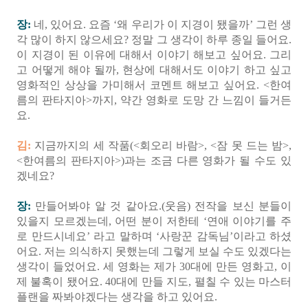
장:
네, 있어요. 요즘 ‘왜 우리가 이 지경이 됐을까’ 그런 생
각 많이 하지 않으세요? 정말 그 생각이 하루 종일 들어요.
이 지경이 된 이유에 대해서 이야기 해보고 싶어요. 그리
고 어떻게 해야 될까, 현상에 대해서도 이야기 하고 싶고
영화적인 상상을 가미해서 코멘트 해보고 싶어요. <한여
름의 판타지아>까지, 약간 영화로 도망 간 느낌이 들거든
요.
김:
지금까지의 세 작품(<회오리 바람>, <잠 못 드는 밤>,
<한여름의 판타지아>)과는 조금 다른 영화가 될 수도 있
겠네요?
장:
만들어봐야 알 것 같아요.(웃음) 전작을 보신 분들이
있을지 모르겠는데, 어떤 분이 저한테 ‘연애 이야기를 주
로 만드시네요’ 라고 말하며 ‘사랑꾼 감독님’이라고 하셨
어요. 저는 의식하지 못했는데 그렇게 보실 수도 있겠다는
생각이 들었어요. 세 영화는 제가 30대에 만든 영화고, 이
제 불혹이 됐어요. 40대에 만들 지도, 펼칠 수 있는 마스터
플랜을 짜봐야겠다는 생각을 하고 있어요.