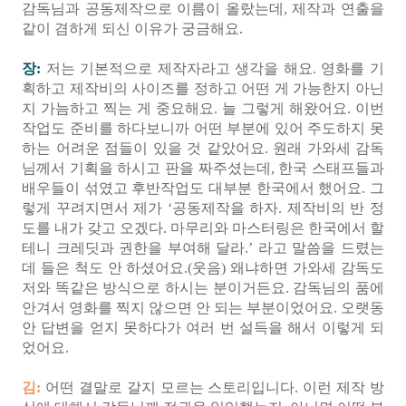
감독님과 공동제작으로 이름이 올랐는데, 제작과 연출을
같이 겸하게 되신 이유가 궁금해요.
장:
저는 기본적으로 제작자라고 생각을 해요. 영화를 기
획하고 제작비의 사이즈를 정하고 어떤 게 가능한지 아닌
지 가늠하고 찍는 게 중요해요. 늘 그렇게 해왔어요. 이번
작업도 준비를 하다보니까 어떤 부분에 있어 주도하지 못
하는 어려운 점들이 있을 것 같았어요. 원래 가와세 감독
님께서 기획을 하시고 판을 짜주셨는데, 한국 스태프들과
배우들이 섞였고 후반작업도 대부분 한국에서 했어요. 그
렇게 꾸려지면서 제가 ‘공동제작을 하자. 제작비의 반 정
도를 내가 갖고 오겠다. 마무리와 마스터링은 한국에서 할
테니 크레딧과 권한을 부여해 달라.’ 라고 말씀을 드렸는
데 들은 척도 안 하셨어요.(웃음) 왜냐하면 가와세 감독도
저와 똑같은 방식으로 하시는 분이거든요. 감독님의 품에
안겨서 영화를 찍지 않으면 안 되는 부분이었어요. 오랫동
안 답변을 얻지 못하다가 여러 번 설득을 해서 이렇게 되
었어요.
김:
어떤 결말로 갈지 모르는 스토리입니다. 이런 제작 방