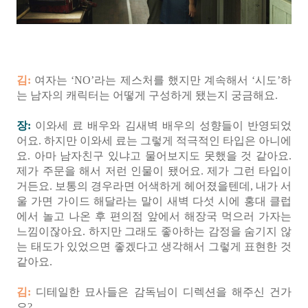
김:
여자는 ‘NO’라는 제스처를 했지만 계속해서 ‘시도’하
는 남자의 캐릭터는 어떻게 구성하게 됐는지 궁금해요.
장:
이와세 료 배우와 김새벽 배우의 성향들이 반영되었
어요. 하지만 이와세 료는 그렇게 적극적인 타입은 아니에
요. 아마 남자친구 있냐고 물어보지도 못했을 것 같아요.
제가 주문을 해서 저런 인물이 됐어요. 제가 그런 타입이
거든요. 보통의 경우라면 어색하게 헤어졌을텐데, 내가 서
울 가면 가이드 해달라는 말이 새벽 다섯 시에 홍대 클럽
에서 놀고 나온 후 편의점 앞에서 해장국 먹으러 가자는
느낌이잖아요. 하지만 그래도 좋아하는 감정을 숨기지 않
는 태도가 있었으면 좋겠다고 생각해서 그렇게 표현한 것
같아요.
김:
디테일한 묘사들은 감독님이 디렉션을 해주신 건가
요?