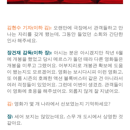
김현수 기자(이하 김):
오랜만에 극장에서 관객들하고 만
나는 자리를 갖게 됐는데, 그동안 들었던 소회와 간단한
인사 해주세요.
장건재 감독(이하 장):
아시는 분은 아시겠지만 작년 6월
에 개봉을 했었고 당시 메르스가 돌던 때라 다른 영화들은
개봉을 미루고 그랬어요. 어부지리로 개봉관 확보에 도움
이 됐는지도 모르겠어요. 영화는 보시다시피 이런 영화고,
또 여름 시즌의 호쾌한 액션 블록버스터 같은 건 아니라서
여러 걱정들이 있었어요. 그런데 이변이 생겼죠. 관객들이
이 영화에 호응을 해주셨어요. 외롭지 않게 잘 지냈어요.
김:
영화가 몇 개 나라에서 선보였는지 기억하세요?
장:
세어 보지는 않았는데요, 스무 개 도시에서 상영한 것
같아요.