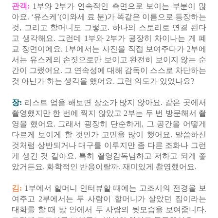
관객:
1부와 2부가 연속적인 측면으로 보이는 부분이 많
아요. ‘유스케’(이와세 료 분)가 똑같은 이름으로 등장하는
것, 그리고 할머니도 그렇고. 하나의 스토리로 연결 된다
고 생각해요. 그런데 1부와 2부가 굉장히 차이나는 게 폐
교 장면이에요. 1부에서는 사진을 직접 보여주다가 2부에
서는 유스케의 손짓으로만 보이고 완전히 보이지 않는 순
간이 그랬어요. 그 연속성에 대해 감독이 스스로 차단하는
것 아닌가 하는 생각을 했어요. 그런 의도가 있었나요?
장:
리스트 업을 해보면 장소가 많지 않아요. 같은 곳에서
촬영했지만 한 번에 찍지 않았고 2부는 두 번 방문해서 촬
영을 했어요. 그래서 굉장히 단순하게, 그 공간을 어떻게
다르게 보이게 할 것인가 고민을 많이 했어요. 말씀하신
것처럼 상반되거나 대구를 이루지만 좀 다른 조화나 그런
게 생긴 것 같아요. 특히 촬영감독님하고 저하고 되게 좋
았거든요. 화학적인 반응이랄까. 재미있게 촬영했어요.
김:
1부에서 할머니 인터뷰할 때에는 고조시의 전경을 보
여주고 2부에서는 두 사람이 할머니가 살았던 집이라는
대화를 할 때 방 안에서 두 사람의 뒷모습을 보여줍니다.