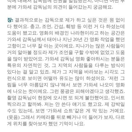
식에 대해서 감독님께 전권을 일임했는지, 아니면 어떤 부
분에 가와세 감독님의 의견이 들어갔는지 궁금해요.
장:
결과적으로는 감독으로 제가 하고 싶은 것은 원 없이
다 했어요. 충고, 조언, 간섭, 훼방 등 이런 거 다 하셨는데
도움이 됐고요. 영화의 배경인 나라현이라고 하는 공간은
가와세 감독님께서 태어나 지난 20년 간 영화 작업을 했던
고향이고 너무 잘 아는 곳이에요. 지나가는 많은 사람들이
거의 알아볼 정도라 제가 조언을 구할 수밖에 없었고 도움
을 많이 받았어요. 가와세 감독님 영화 좋아하시는 분들은
특유의 자연적인 것, 그 지역의 사람들을 다루는 방식이
있다는 걸 알고 있죠. 제가 그 지역을 바라보는 시각도 그
런식으로 보이면 어떨까 유도는 많이 하셨어요. ‘저런 그
림들 너무 아름답지 않냐’해서 보면 가와세 나오미 영화
에 나오는 컷이에요. 그런 풍광은 피해야겠다고 생각했죠.
촬영 감독님이 현장에 오시면 또 되게 불안했어요. 인서트
찍으라고 할까봐. 저는 안 쓴다 얘기도 했고요. 제 강박일
수도 있는데, 보면 ‘가와세 쇼트’같은 게 막 있는 거예요.
(웃음) 그래서 카메라를 뒤로 빼거나 더 들어가 보자, 다르
게 위치를 찾아보자 했던 기억이 나요.