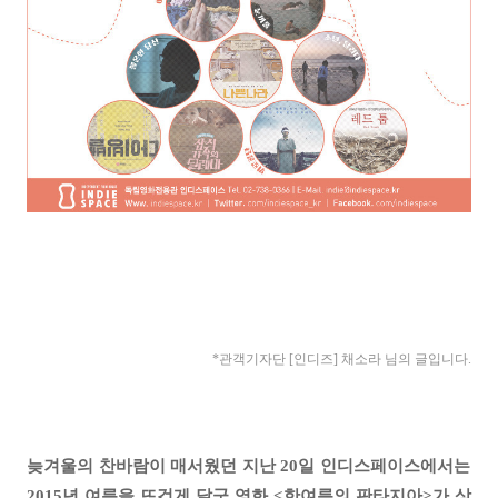
*관객기자
단 [인디즈] 채소라
님의 글입니다.
늦겨울의 찬바람이 매서웠던 지난 20일 인디스페이스에서는
2015년 여름을 뜨겁게 달군 영화 <한여름의 판타지아>가 상