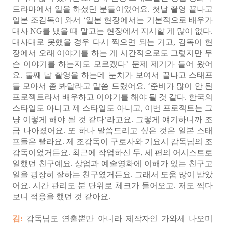
드라마에서 일을 하셨던 분들이었어요. 첫날 촬영 끝나고
일본 조감독이 와서 ‘일본 현장에서는 기본적으로 배우가
대사 NG를 냈을 때 말고는 현장에서 지시할 게 많이 없다.
대사대로 못했을 경우 다시 찍으면 되는 거고, 감독이 현
장에서 오래 이야기를 하는 게 시간적으로도 그렇지만 무
슨 이야기를 하는지도 모르겠다’ 문제 제기가 들어 왔어
요. 둘째 날 촬영을 하는데 눈치가 보여서 끝나고 스태프
들 모아서 좀 봐달라고 말씀 드렸어요. ‘준비가 많이 안 된
프로젝트라서 배우하고 이야기를 해야 될 것 같다. 한국의
스타일도 아니고 제 스타일도 아니고, 이번 프로젝트는 그
냥 이렇게 해야 될 것 같다’라고요. 그렇게 얘기하니까 조
금 나아졌어요. 또 하나 말씀드리고 싶은 것은 일본 스태
프들은 빨라요. 제 조감독이 구로사와 기요시 감독님의 조
감독이었거든요. 최근에 작업하신 두, 세 편의 어시스트로
일했던 친구예요. 상업과 예술영화에 이해가 있는 친구고
일을 굉장히 잘하는 친구였거든요. 그래서 도움 많이 받았
어요. 시간 관리도 분 단위로 체크가 들어오고. 저도 찍다
보니 적응을 했던 것 같아요.
김:
감독님도 연출뿐만 아니라 제작자인 가와세 나오미