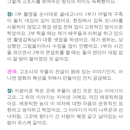
그렇게 고조시를 보여주는 방식의 차이도 독특했어요.
장:
1부 촬영을 순서대로 끝내고나서 1부가 어떻게 구축
이 될지 대강의 감이 있었어요. 현장에서 감독 모니터를
사용하지 않았고 현장 편집 전혀 없이 고전적인 방식으로
찍었어요. 2부 찍을 때는 제가 배우들과 리허설 하고 있으
면 촬영감독님이 대충 셋업을 하셨어요. 제가 원하는, 상
상했던 그림들이어서 수정을 많이 안했어요. 1부의 시간
을 겪으면서 2부의 콘셉트를 짤 때는 둘의 판단이 대립 없
이 잘 맞아 떨어졌던 것 같아요.
관객:
고조시의 우물의 전설이 원래 있는 이야기인지, 아
니면 영화의 복선을 위해서 만들어진 건지 궁금해요.
장:
지팡이로 찍은 곳에 우물이 생긴 것은 있는 이야기이
고요, 그 뒤의 이야기는 지어낸 거예요. 약간 에로틱하잖
아요. 에로틱한 농이 이 여자에 대한 마음의 은유적인 표
현라고 생각하고 찍었어요. 그 이야기가 마치 나무꾼과 선
녀처럼, 그곳에 왔다가 간 사람이 혜정 같고 남아있는 사
람이 유스케 같아요.