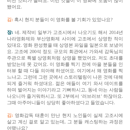
비전 소리가 들려요. 이런 것들이 이 영화에 도움이 많이
됐어요.
김:
혹시 현지 분들이 이 영화를 볼 기회가 있었나요?
장:
네. 제작비 일부가 고조시에서 나오기도 해서 2014년
나라영화제와 부산영화제 사이에 고조에서 상영한 적이
있대요. 영화 완성했을 때 상영본 파일을 일본으로 보냈어
요. 고조에 200석 정도 규모의 회관에서 가와세 감독님의
주관으로 특별 상영회처럼 상영을 했었어요. 저도 초대를
받았는데 못 갔어요. 이 영화를 찍기 전에 마을 분들을 인
터뷰 할 때 다들 의아해 하셨어요. 여기에서 왜 영화를 찍
느냐고. 그런데 그런 곳에서 스토리텔링이 나온 것에 대해
되게 즐거워 하셨대요. 젊은 애들이 여기 와서 데이트를
하며 벌어지는 이야기라고 기뻐하시고, 동네 아는 사람들
나오니까 즐거워하시고. 또 2부에서 ‘러브러브’ 하잖아요.
그때 아주머니들이 상당히 좋아하셨다고 들었습니다.
김:
영화감독 태훈이 만난 현지 노인들이 실제 고조시에
살고 계신 걸로 알고 있는데, 그 분들 캐스팅하는 과정은
어땠나요?