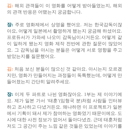
김:
해외 관객들이 이 영화를 어떻게 받아들였는지, 해외
의 관객 반응은 어땠는지 궁금합니다.
장:
주로 영화제에서 상영을 했어요. 저는 한국감독이잖
아요, 어떻게 일본에서 촬영하게 됐는지 궁금해 하셨어요.
프로듀서가 가와세 나오미 감독님이시거든요. 어떻게 같
이 일하게 됐는지 영화 제작 전반에 관한 질문이 많았어
요. 그 감독님을 아시는 분들은 어떻게 서로 영향을 주고
받았는지를 질문했어요.
김:
처음 보신 분들이 많으신 것 같아요. 아시는지 모르겠
지만, 영화가 만들어지는 과정들이 독특했는데, 어떻게 만
들어졌는지 간단히 알려주세요.
장:
이게 두 파트로 나뉜 영화잖아요. 1부는 제 이야기예
요. 제가 일본 가서 ‘태훈’(임형국 분)처럼 사람들 인터뷰
하고 조사하고 다녔거든요. 왜냐하면 이 프로젝트가 일본
에서 기획이 돼서 제가 참여하는 영화였기 때문이에요. 도
시에 대한 사전 정보가 없어서 돌아다녔죠. 근데 태훈처럼
저도 그 공간이 주는 느낌 같은 것들은 있었는데 이야기를