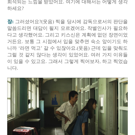
희석되는 느낌을 받았어요. 여기에 대해서는 어떻게 생각
하세요?
장:
그러셨어요?(웃음) 찍을 당시에 감독으로서의 판단을
말씀드리면 대답이 될지 모르겠어요. 작별인사가 필요하
다고 생각했어요. 그리고 키스신은 계획에 없던 장면이었
거든요. 보통 그 시점에서 입을 맞추면 숙소 앞이기도 하
니까 ‘라면 먹고’ 갈 수 있잖아요.(웃음) 근데 입을 맞춰도
그럴 것 같지 않다는 생각이 있었어요. 여러 가지 이유들
이 있을 수 있고요. 그래서 그렇게 찍어보자, 하고 찍었습
니다.