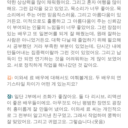
약한 상상력을 많이 채워줬어요. 그리고 혼자 여행을 많이
해요. 그런 감각을 갖고 있었고, 목소리가 너무 좋아요. 목
소리에서 주는 어떤 믿음직스러움, 그리고 아름다움이 있
거든요. 미적으로도 훌륭하고 그 아름다움이 주는 신뢰감
이 부여되는 인물의 느낌들이 너무 좋았어요. 그런 장점이
있는 배우고 또 일본어를 되게 잘 해줬는데, 원래 잘하는
사람은 아니었거든요. 대학 다닐 때 졸업하기 위해 필요해
서 공부했던 거라 부족한 부분이 있었는데, 단시간 내에
만들어내는 집중력이랄까 그런 것이 있었어요. 그리고 납
득이 안 되면 연기하는 것을 어려워하는 게 많이 보였어
요. 서로 정직하게 작업을 해나갔던 것 같아요.
김:
이와세 료 배우에 대해서도 여쭤볼게요. 두 배우의 연
기스타일 차이가 어떤 게 있는지요?
장:
일단 2부에서 조화가 좋잖아요. 둘 다 리시브, 리액션
이 좋은 배우들이에요. 아무것도 아닌 평범한 장면도 굉장
히 흥미롭게 잘 만들어 냈어요. 이와세 료 씨는 개인적으
로 그 전부터 알고지낸 친구였고, 그래서 작업하며 쿵짝이
잘 맞았어요. 그리고 귀엽고요. 그렇습니다.(웃음)