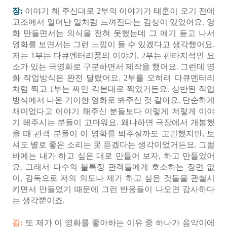
장:
이야기 해 주신대로 2부의 이야기가 태훈이 오기 전에
고조에서 일어난 일처럼 느껴진다는 감상이 있었어요. 영
화 만들면서는 의식을 전혀 못했는데 그 얘기 듣고 나서
영화를 보면서는 그런 느낌이 들 수 있겠다고 생각했어요.
저는 1부는 다큐멘터리풍의 이야기, 2부는 판타지적인 요
소가 있는 극영화로 구분하면서 제작을 했어요. 그런데 영
화 작업방식은 완전 달랐어요. 2부를 오히려 다큐멘터리
처럼 찍고 1부는 짜인 각본대로 찍었거든요. 상반된 작업
방식에서 나온 기이한 영화로 봐주신 것 같아요. 단순하게
재미없다고 이야기 해주신 분들보다 이렇게 저렇게 이야
기 해주시는 분들이 고마워요. 왜냐하면 극장에서 개봉했
을 때 관객 분들이 이 영화를 봐주실까도 고민했지만, 보
셔도 별로 좋은 소리는 못 듣겠다는 생각이었거든요. 그럴
바에는 내가 하고 싶은 대로 만들어 보자, 하고 만들었어
요. 그래서 다수의 불특정 관객들에게 호소하는 장면 없
이, 감독으로 저의 의도나 제가 하고 싶은 것들을 관철시
키면서 만들었기 때문에 그런 반응들이 나오면 감사하다
는 생각뿐이죠.
김:
또 제가 이 영화를 좋아하는 이유 중 하나가 음악이에