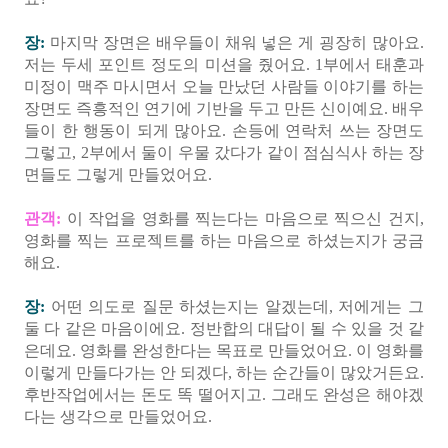
장:
마지막 장면은 배우들이 채워 넣은 게 굉장히 많아요.
저는 두세 포인트 정도의 미션을 줬어요. 1부에서 태훈과
미정이 맥주 마시면서 오늘 만났던 사람들 이야기를 하는
장면도 즉흥적인 연기에 기반을 두고 만든 신이예요. 배우
들이 한 행동이 되게 많아요. 손등에 연락처 쓰는 장면도
그렇고, 2부에서 둘이 우물 갔다가 같이 점심식사 하는 장
면들도 그렇게 만들었어요.
관객:
이 작업을 영화를 찍는다는 마음으로 찍으신 건지,
영화를 찍는 프로젝트를 하는 마음으로 하셨는지가 궁금
해요.
장:
어떤 의도로 질문 하셨는지는 알겠는데, 저에게는 그
둘 다 같은 마음이에요. 정반합의 대답이 될 수 있을 것 같
은데요. 영화를 완성한다는 목표로 만들었어요. 이 영화를
이렇게 만들다가는 안 되겠다, 하는 순간들이 많았거든요.
후반작업에서는 돈도 똑 떨어지고. 그래도 완성은 해야겠
다는 생각으로 만들었어요.