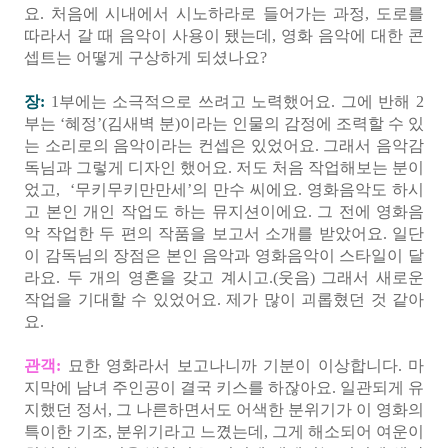
요. 처음에 시내에서 시노하라로 들어가는 과정, 도로를
따라서 갈 때 음악이 사용이 됐는데, 영화 음악에 대한 콘
셉트는 어떻게 구상하게 되셨나요?
장:
1부에는 소극적으로 쓰려고 노력했어요. 그에 반해 2
부는 ‘혜정’(김새벽 분)이라는 인물의 감정에 조력할 수 있
는 소리로의 음악이라는 컨셉은 있었어요. 그래서 음악감
독님과 그렇게 디자인 했어요. 저도 처음 작업해보는 분이
었고, ‘무키무키만만세’의 만수 씨에요. 영화음악도 하시
고 본인 개인 작업도 하는 뮤지션이에요. 그 전에 영화음
악 작업한 두 편의 작품을 보고서 소개를 받았어요. 일단
이 감독님의 장점은 본인 음악과 영화음악이 스타일이 달
라요. 두 개의 영혼을 갖고 계시고.(웃음) 그래서 새로운
작업을 기대할 수 있었어요. 제가 많이 괴롭혔던 것 같아
요.
관객:
묘한 영화라서 보고나니까 기분이 이상합니다. 마
지막에 남녀 주인공이 결국 키스를 하잖아요. 일관되게 유
지했던 정서, 그 나른하면서도 어색한 분위기가 이 영화의
특이한 기조, 분위기라고 느꼈는데, 그게 해소되어 여운이