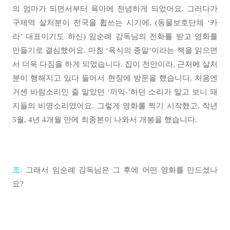
의 엄마가 되면서부터 육아에 전념하게 되었어요. 그러다가
구제역 살처분이 전국을 휩쓰는 시기에, (동물보호단체 ‘카
라’ 대표이기도 하신) 임순례 감독님의 전화를 받고 영화를
만들기로 결심했어요. 마침 ‘육식의 종말’이라는 책을 읽으면
서 더욱 다짐을 하게 되었습니다. 집이 천안이라, 근처에 살처
분이 행해지고 있다 들어서 현장에 방문을 했습니다. 처음엔
거센 바람소리인 줄 알았던 ‘끼익-’하던 소리가 알고 보니 돼
지들의 비명소리였어요. 그렇게 영화를 찍기 시작했고, 작년
5월, 4년 4개월 만에 최종본이 나와서 개봉을 했습니다.
조:
그래서 임순례 감독님은 그 후에 어떤 영화를 만드셨나
요?