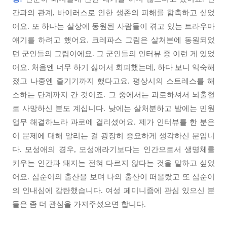
간과의 관계, 바이러스로 인한 생존의 피해를 함축하고 싶었
어요. 또 하나는 살상에 동원된 사람들이 겪고 있는 트라우마
얘기를 하려고 했어요. 크레파스 그림은 살처분에 동원되었
던 군인들의 그림이에요. 그 군인들의 인터뷰 중 이런 게 있었
어요. 처음엔 너무 하기 싫어서 회피했는데, 하다 보니 익숙해
졌고 나중엔 즐기기까지 했다고요. 평상시의 스트레스를 해
소하는 단계까지 간 것이죠. 그 중에서는 과로하셔서 뇌출혈
로 사망하신 분도 계십니다. 낮에는 살처분하고 밤에는 민원
업무 해결하느라 과로에 걸리셨어요. 제가 인터뷰를 한 분은
이 문제에 대해 알리는 걸 굉장히 중요하게 생각하신 분입니
다. 모성애의 경우, 모성애라기보다는 인간으로서 생명체를
키우는 인간과 돼지는 전혀 다르지 않다는 것을 말하고 싶었
어요. 십순이의 출산을 보며 나의 출산이 떠올랐고 또 십순이
의 인내심에 감탄했습니다. 여성 페미니즘에 관심 있으신 분
들은 좀 더 관심을 가져주셨으면 합니다.