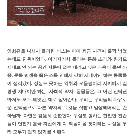
영화관을 나서서 올라탄 버스는 이미 퇴근 시간이 훌쩍 넘었
는데도 만원이었다. 여기저기서 들리는 통화 소리와 환기도
제대로 안 되는 공간 때문에 얼른 내리고 싶은 마음이 들던 와
중, 문득 평생을 좁은 스톨 안에서 갇혀 지내야만 하는 동물들
이 생각났다. 상상도 못하는 악취와 오물덩어리 사이에서 일
평생 지내야만 하는 ‘사회적 약자’ 동물들은, 그 어떤 선택권
마저도 모두 빼앗긴 채로 살아간다. 우리는 우리들의 자유로
운 선택권으로 다른 약자의 그것을 짓밟고 말살해버리는 건
아닐까. 자연은 영원히 순환한다. 무심코 행하는 잔인한 관습
들이 언젠가 결국 자신에게 다 되돌아올 것이라는 사실을 우
리 모두가 잊지 않기를 바란다.