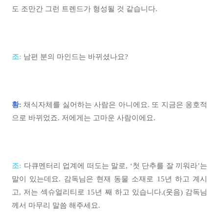
도 조만간 그런 트렌드가 형성될 것 같습니다.
조:
남편 분의 마인드는 바뀌셨나요?
황:
채식자체를 싫어하는 사람은 아니에요. 또 지금은 옹호적
으로 바뀌었죠. 저에게는 고마운 사람이에요.
조:
다큐멘터리 업계에 떠도는 말로, ‘첫 단추를 잘 끼워라’는
말이 있는데요. 감독님은 현재 동물 소재로 15년 하고 계시
고, 저는 섹슈얼리티로 15년 째 하고 있습니다.(웃음) 감독님
께서 마무리 말씀 해주세요.