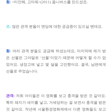
황:
<미안해, 고마워>(2011) 옴니버스를 만드셨죠.
조:
많은 관객 분들이 엔딩에 대한 궁금증이 있으실 텐데요.
황:
여러 관객 분들도 궁금해 하셨는데요, 마지막에 제가 받
은 선물은 그야말로 ‘선물’이었기 때문에 어떻게 할 수가 없
었어요. 냉장고에 넣고 몇 달을 고민했어요. 결국, 남편에게
선물로 주었습니다.
관객:
저희 아이들은 이 영화를 보고 충격을 받은 것 같아요.
특히 돼지가 새끼를 낳고, 거세당하는 걸 보면서 충격을 받은
것 같아요. 작년에 서울환경영화제에서 다른 영화들도 보고