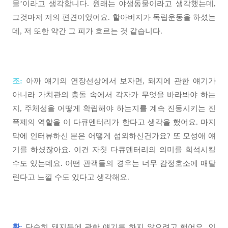
물’이라고 생각합니다. 원래는 야생동물이라고 생각했는데,
그것마저 저의 편견이었어요. 할아버지가 독립운동을 하셨는
데, 저 또한 약간 그 피가 흐르는 것 같습니다.
조:
아까 얘기의 연장선상에서 보자면, 돼지에 관한 얘기가
아니라 가치관의 충돌 속에서 각자가 무엇을 바라봐야 하는
지, 주체성을 어떻게 확립해야 하는지를 계속 진동시키는 진
폭제의 역할을 이 다큐멘터리가 한다고 생각을 했어요. 마지
막에 인터뷰하신 분은 어떻게 섭외하신건가요? 또 모성애 얘
기를 하셨잖아요. 이건 자칫 다큐멘터리의 의미를 희석시킬
수도 있는데요. 어떤 관객들의 경우는 너무 감정호소에 매달
린다고 느낄 수도 있다고 생각해요.
황:
단순히 돼지들에 관한 얘기를 하지 않으려고 했어요. 인