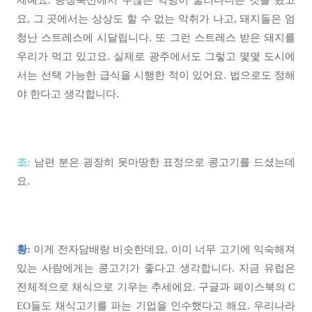
제예요. 공장축산에서 수많은 약병이 굴러다니는 것을 봤고
요, 그 곳에서는 상상도 할 수 없는 악취가 나고, 돼지들은 엄
청난 스트레스에 시달립니다. 또 그런 스트레스 받은 돼지를
우리가 먹고 있고요. 실제로 광주에서도 그렇고 몇몇 도시에
서는 선택 가능한 급식을 시행한 적이 있어요. 법으로도 정해
야 한다고 생각합니다.
조:
남편 분은 굉장히 못마땅한 표정으로 콩고기를 드셨는데
요.
황:
이게 전자담배랑 비슷한데요, 이미 너무 고기에 익숙해져
있는 사람에게는 콩고기가 좋다고 생각합니다. 지금 유럽은
전체적으로 채식으로 기우는 추세에요. 구글과 페이스북의 C
EO들도 채식고기를 파는 기업을 인수했다고 해요. 우리나라