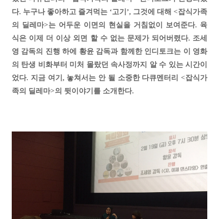
다. 누구나 좋아하고 즐겨먹는 ‘고기’, 그것에 대해 <잡식가족
의 딜레마>는 어두운 이면의 현실을 거침없이 보여준다. 육
식은 이제 더 이상 외면 할 수 없는 문제가 되어버렸다. 조세
영 감독의 진행 하에 황윤 감독과 함께한 인디토크는 이 영화
의 탄생 비화부터 미처 몰랐던 속사정까지 알 수 있는 시간이
었다. 지금 여기, 놓쳐서는 안 될 소중한 다큐멘터리 <잡식가
족의 딜레마>의 뒷이야기를 소개한다.