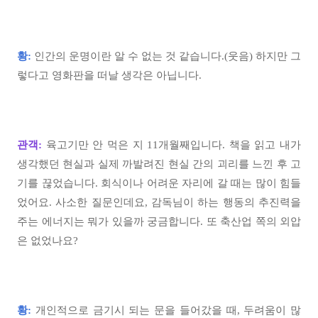
황:
인간의 운명이란 알 수 없는 것 같습니다.(웃음) 하지만 그
렇다고 영화판을 떠날 생각은 아닙니다.
관객:
육고기만 안 먹은 지 11개월째입니다. 책을 읽고 내가
생각했던 현실과 실제 까발려진 현실 간의 괴리를 느낀 후 고
기를 끊었습니다. 회식이나 어려운 자리에 갈 때는 많이 힘들
었어요. 사소한 질문인데요, 감독님이 하는 행동의 추진력을
주는 에너지는 뭐가 있을까 궁금합니다. 또 축산업 쪽의 외압
은 없었나요?
황:
개인적으로 금기시 되는 문을 들어갔을 때, 두려움이 많