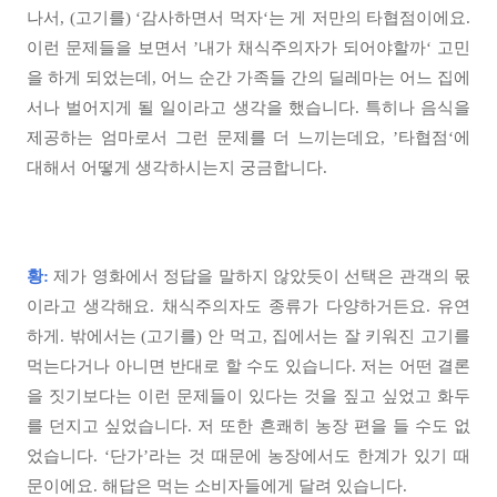
나서, (고기를) ‘감사하면서 먹자‘는 게 저만의 타협점이에요.
이런 문제들을 보면서 ’내가 채식주의자가 되어야할까‘ 고민
을 하게 되었는데, 어느 순간 가족들 간의 딜레마는 어느 집에
서나 벌어지게 될 일이라고 생각을 했습니다. 특히나 음식을
제공하는 엄마로서 그런 문제를 더 느끼는데요, ’타협점‘에
대해서 어떻게 생각하시는지 궁금합니다.
황:
제가 영화에서 정답을 말하지 않았듯이 선택은 관객의 몫
이라고 생각해요. 채식주의자도 종류가 다양하거든요. 유연
하게. 밖에서는 (고기를) 안 먹고, 집에서는 잘 키워진 고기를
먹는다거나 아니면 반대로 할 수도 있습니다. 저는 어떤 결론
을 짓기보다는 이런 문제들이 있다는 것을 짚고 싶었고 화두
를 던지고 싶었습니다. 저 또한 흔쾌히 농장 편을 들 수도 없
었습니다. ‘단가’라는 것 때문에 농장에서도 한계가 있기 때
문이에요. 해답은 먹는 소비자들에게 달려 있습니다.