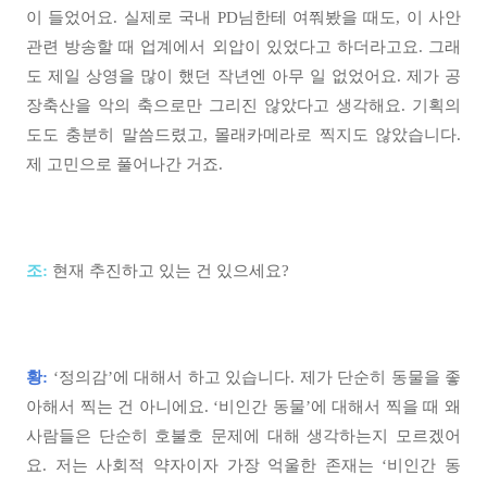
이 들었어요. 실제로 국내 PD님한테 여쭤봤을 때도, 이 사안
관련 방송할 때 업계에서 외압이 있었다고 하더라고요. 그래
도 제일 상영을 많이 했던 작년엔 아무 일 없었어요. 제가 공
장축산을 악의 축으로만 그리진 않았다고 생각해요. 기획의
도도 충분히 말씀드렸고, 몰래카메라로 찍지도 않았습니다.
제 고민으로 풀어나간 거죠.
조:
현재 추진하고 있는 건 있으세요?
황:
‘정의감’에 대해서 하고 있습니다. 제가 단순히 동물을 좋
아해서 찍는 건 아니에요. ‘비인간 동물’에 대해서 찍을 때 왜
사람들은 단순히 호불호 문제에 대해 생각하는지 모르겠어
요. 저는 사회적 약자이자 가장 억울한 존재는 ‘비인간 동