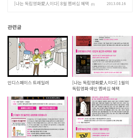
[나는 독립영화愛人이다] 8월 멤버십 혜택
2013.08.16
(0)
관련글
인디스페이스 트레일러
[나는 독립영화愛人이다] 1월의
독립영화 애인 멤버십 혜택