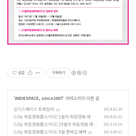
공감
구독하기
'
INDIESPACE, since2007
' 카테고리의 다른 글
인디스페이스 트레일러
2014.02.20
(3)
[나는 독립영화愛人이다] 1월의 독립영화 애인
2014.01.21
멤버십 혜택
[나는 독립영화愛人이다] 10월의 독립영화 애인
2013.10.16
(0)
멤버십 혜택
[나는 독립영화愛人이다] 9월 멤버십 혜택
2013.09.11
(0)
(0)