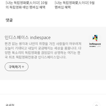
[나는 독립영화愛人이다] 10월
[나는 독립영화愛人이다] 9월
의 독립영화 애인 멤버십 혜택
멤버십 혜택
댓글
인디스페이스 indiespace
편견 없는 생각과 나만의 취향을 가진 사람들이 어우러져
오늘이 기대되고 내일이 궁금해지는 세상을 꿈꿉니다. 다
양한 목소리의 독립영화를 끊임없이 상영하는 여기는 한
국 최초 독립영화전용관 인디스페이스입니다.
구독하기
국세청