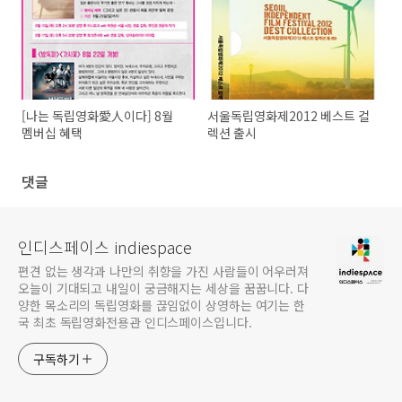
[나는 독립영화愛人이다] 8월
서울독립영화제2012 베스트 컬
멤버십 혜택
렉션 출시
댓글
인디스페이스 indiespace
편견 없는 생각과 나만의 취향을 가진 사람들이 어우러져
오늘이 기대되고 내일이 궁금해지는 세상을 꿈꿉니다. 다
양한 목소리의 독립영화를 끊임없이 상영하는 여기는 한
국 최초 독립영화전용관 인디스페이스입니다.
구독하기