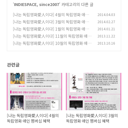
'
INDIESPACE, since2007
' 카테고리의 다른 글
[나는 독립영화愛人이다] 4월의 독립영화 애인
2014.04.03
멤버십 혜택
[나는 독립영화愛人이다] 3월의 독립영화 애인
2014.02.27
(2)
멤버십 혜택
[나는 독립영화愛人이다] 1월의 독립영화 애인
2014.01.21
(2)
멤버십 혜택
[나는 독립영화愛人이다] 11월의 독립영화 애인
2013.11.22
(0)
멤버십 혜택
[나는 독립영화愛人이다] 10월의 독립영화 애인
2013.10.16
(0)
멤버십 혜택
(0)
관련글
[나는 독립영화愛人이다] 4월의
[나는 독립영화愛人이다] 3월의
독립영화 애인 멤버십 혜택
독립영화 애인 멤버십 혜택