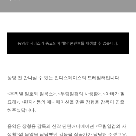
동영상 서비스가 종료되어 해당 콘텐츠를 재생할 수 없습니다.
상영 전 만나실 수 있는 인디스페이스의 트레일러입니다.
<우리별 일호와 얼룩소>, <무림일검의 사생활>, <아빠가 필
요해>, <편지> 등의 애니메이션을 만든 장형윤 감독이 연출
해주셨답니다.
음악은 장형윤 감독의 신작 단편애니메이션 <무림일검의 사
생활>의 음악을 담당했던 김동욱 작곡가가 담당해 주셨고요,