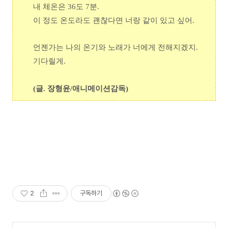
내 체온은 36도 7분.
이 정도 온도라도 괜찮다면 너랑 같이 있고 싶어.
언젠가는 나의 온기와 노래가 너에게 전해지겠지.
기다릴게.
(글. 장형윤/애니메이션감독)
2
구독하기