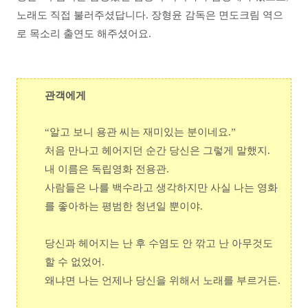
노래도 직접 불러주셨답니다. 장형윤 감독은 면도크림 역으
로 목소리 출연도 해주셨어요.
관객에게
“알고 보니 용관 씨는 재미있는 분이네요.”
처음 만나고 헤어지던 순간 당신은 그렇게 말했지.
내 이름은 독립영화 전용관.
사람들은 나를 백수라고 생각하지만 사실 나는 영화
를 좋아하는 평범한 청년일 뿐이야.
당신과 헤어지는 난 후 수염도 안 깎고 난 아무것도
할 수 없었어.
왜냐면 나는 언제나 당신을 위해서 노래를 부르거든.