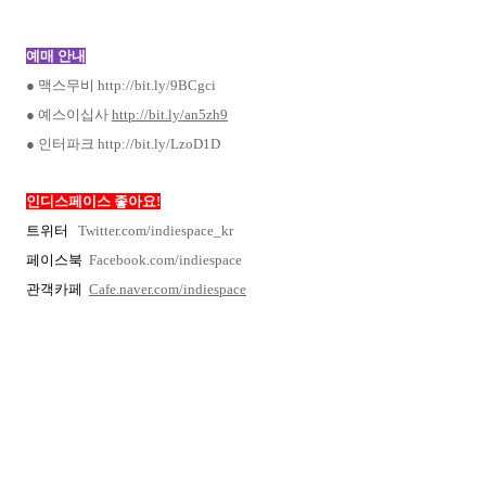
예매 안내
● 맥스무비
http://bit.ly/9BCgci
● 예스이십사
http://bit.ly/an5zh9
●
인터파크
http://bit.ly/LzoD1D
인디스페이스 좋아요!
트위터
Twitter.com/indiespace_kr
페이스북
Facebook.com/indiespace
관객카페
Cafe.naver.com/indiespace