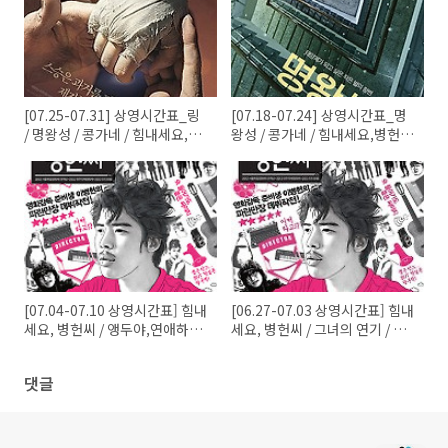
[07.25-07.31] 상영시간표_링
[07.18-07.24] 상영시간표_명
/ 명왕성 / 콩가네 / 힘내세요,병
왕성 / 콩가네 / 힘내세요,병헌씨
헌씨 외
외
[07.04-07.10 상영시간표] 힘내
[06.27-07.03 상영시간표] 힘내
세요, 병헌씨 / 앵두야,연애하자
세요, 병헌씨 / 그녀의 연기 / 춤
/ 춤추는 숲 / 마이 라띠마 외
추는 숲 / 앵두야, 연애하자 / 마
이 라띠마 외
댓글