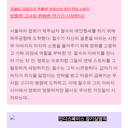
'공블리' 공효진과 '젠틀맨' 박희순의 계약 연애 스토리
엉뚱한 그녀의 완벽한 연기가 시작된다!
서울여자 영희가 제주남자 철수의 애인행세를 하기 위해
제주공항에 도착했다. 철수가 자신의 결혼을 바라는 시한
부 아버지의 마지막 소원을 풀어주기 위해 영희를 고용하
고 가짜 피앙세 역할을 부탁한 것. 철수의 아버지를 만나
러 가는 차 안, 영희는 프로처럼 그들의 연애 스토리를 그
럴듯하게 세팅하지만, 철수는 그저 시큰둥하다. 갑자기 아
버지가 의식을 잃었다는 연락을 받고 마음이 급해지는 두
사람. 드디어 병원에 도착하고, 이제 철수와 그의 아버지
사이에서 영희의 엉뚱하지만 몹시도 우아한 거짓말이 시
작되는데…
인디스페이스 장기상영작