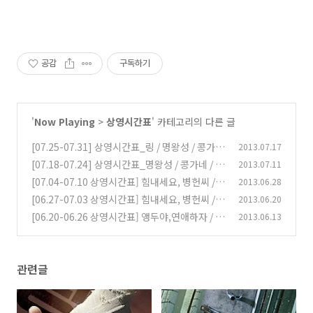
공감
구독하기
'
Now Playing
>
상영시간표
' 카테고리의 다른 글
[07.25-07.31] 상영시간표_링 / 명왕성 / 콩가네
2013.07.17
/ 힘내세요,병헌씨 외
[07.18-07.24] 상영시간표_명왕성 / 콩가네 / 힘
2013.07.11
(0)
내세요,병헌씨 외
[07.04-07.10 상영시간표] 힘내세요, 병헌씨 /
2013.06.28
(0)
앵두야,연애하자 / 춤추는 숲 / 마이 라띠마 외
[06.27-07.03 상영시간표] 힘내세요, 병헌씨 /
2013.06.20
(0)
그녀의 연기 / 춤추는 숲 / 앵두야, 연애하자 / 마
[06.20-06.26 상영시간표] 앵두야,연애하자 / 마
2013.06.13
이 라띠마 외
이 라띠마 / 그녀의 연기 / 춤추는 숲 / 콘돌은 날
(0)
아간다 / 잠 못 드는 밤 외
(0)
관련글