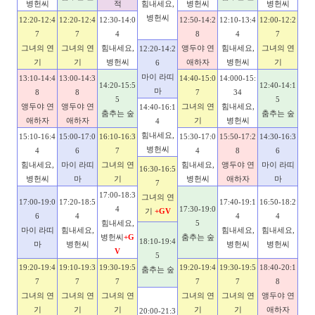
병헌씨
적
힘내세요,
병헌씨
병헌씨
병헌씨
12:20-12:4
12:20-12:4
12:30-14:0
12:50-14:2
12:10-13:4
12:00-12:2
7
7
4
8
4
7
그녀의 연
그녀의 연
힘내세요,
앵두야 연
힘내세요,
그녀의 연
12:20-14:2
기
기
병헌씨
애하자
병헌씨
기
6
마이 라띠
13:10-14:4
13:00-14:3
14:40-15:0
14:000-15:
14:20-15:5
12:40-14:1
마
8
8
7
34
5
5
앵두야 연
앵두야 연
그녀의 연
힘내세요,
14:40-16:1
춤추는 숲
춤추는 숲
애하자
애하자
기
병헌씨
4
힘내세요,
15:10-16:4
15:00-17:0
16:10-16:3
15:30-17:0
15:50-17:2
14:30-16:3
병헌씨
4
6
7
4
8
6
힘내세요,
마이 라띠
그녀의 연
힘내세요,
앵두야 연
마이 라띠
16:30-16:5
병헌씨
마
기
병헌씨
애하자
마
7
17:00-18:3
그녀의 연
17:00-19:0
17:20-18:5
17:40-19:1
16:50-18:2
4
17:30-19:0
기
+GV
6
4
4
4
힘내세요,
5
마이 라띠
힘내세요,
힘내세요,
힘내세요,
병헌씨
+G
춤추는 숲
18:10-19:4
마
병헌씨
병헌씨
병헌씨
V
5
19:20-19:4
19:10-19:3
19:30-19:5
19:20-19:4
19:30-19:5
18:40-20:1
춤추는 숲
7
7
7
7
7
8
그녀의 연
그녀의 연
그녀의 연
그녀의 연
그녀의 연
앵두야 연
기
기
기
기
기
애하자
20:00-21:3