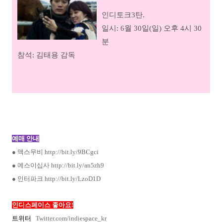
인디토크3탄.
일시: 6월 30일(일) 오후 4시 30
분
참석: 김태용 감독
예매 안내
● 맥스무비
http://bit.ly/9BCgci
● 예스이십사
http://bit.ly/an5zh9
●
인터파크
http://bit.ly/LzoD1D
인디스페이스 좋아요!
트위터
Twitter.com/indiespace_kr