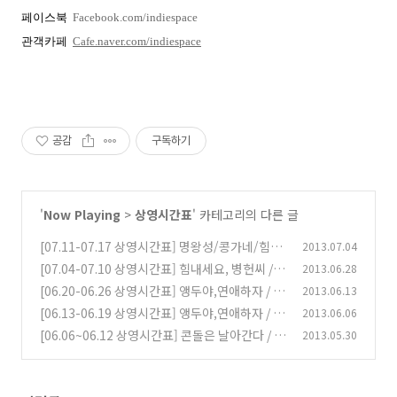
페이스북
Facebook.com/indiespace
관객카페
Cafe.naver.com/indiespace
공감
구독하기
'
Now Playing
>
상영시간표
' 카테고리의 다른 글
[07.11-07.17 상영시간표] 명왕성/콩가네/힘내
2013.07.04
세요,병헌씨/그녀의 연기 외
[07.04-07.10 상영시간표] 힘내세요, 병헌씨 /
2013.06.28
(0)
앵두야,연애하자 / 춤추는 숲 / 마이 라띠마 외
[06.20-06.26 상영시간표] 앵두야,연애하자 / 마
2013.06.13
(0)
이 라띠마 / 그녀의 연기 / 춤추는 숲 / 콘돌은 날
[06.13-06.19 상영시간표] 앵두야,연애하자 / 마
2013.06.06
아간다 / 잠 못 드는 밤 외
이 라띠마 / 그녀의 연기 / 춤추는 숲 / 콘돌은 날
(0)
[06.06~06.12 상영시간표] 콘돌은 날아간다 / 잠
2013.05.30
아간다 / 잠 못 드는 밤 외
못 드는 밤 / 춤추는 숲 / 말로는 힘들어 외
(0)
(0)