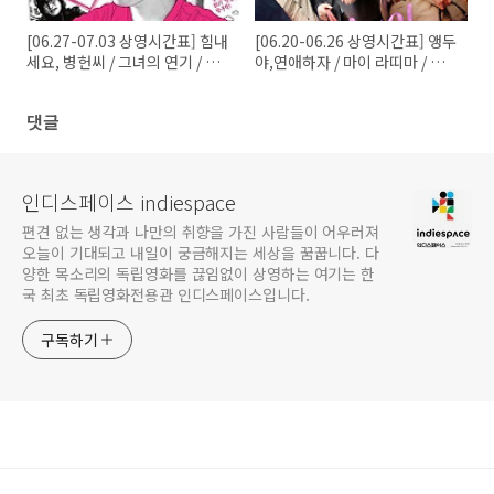
[06.27-07.03 상영시간표] 힘내
[06.20-06.26 상영시간표] 앵두
세요, 병헌씨 / 그녀의 연기 / 춤
야,연애하자 / 마이 라띠마 / 그
추는 숲 / 앵두야, 연애하자 / 마
녀의 연기 / 춤추는 숲 / 콘돌은
이 라띠마 외
날아간다 / 잠 못 드는 밤 외
댓글
인디스페이스 indiespace
편견 없는 생각과 나만의 취향을 가진 사람들이 어우러져
오늘이 기대되고 내일이 궁금해지는 세상을 꿈꿉니다. 다
양한 목소리의 독립영화를 끊임없이 상영하는 여기는 한
국 최초 독립영화전용관 인디스페이스입니다.
구독하기