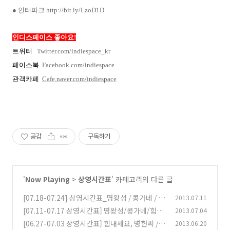
●
인터파크
http://bit.ly/LzoD1D
인디스페이스 좋아요!
트위터
Twitter.com/indiespace_kr
페이스북
Facebook.com/indiespace
관객카페
Cafe.naver.com/indiespace
공감
구독하기
'
Now Playing
>
상영시간표
' 카테고리의 다른 글
[07.18-07.24] 상영시간표_명왕성 / 콩가네 / 힘
2013.07.11
내세요,병헌씨 외
[07.11-07.17 상영시간표] 명왕성/콩가네/힘내
2013.07.04
(0)
세요,병헌씨/그녀의 연기 외
[06.27-07.03 상영시간표] 힘내세요, 병헌씨 /
2013.06.20
(0)