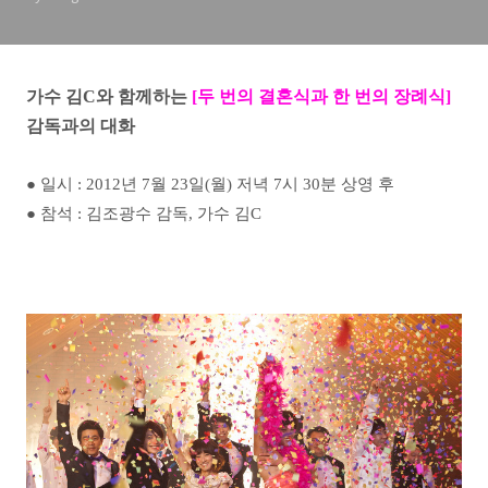
가수 김C와 함께하는
[두 번의 결혼식과 한 번의 장례식]
감독과의 대화
● 일시 : 2012년 7월 23일(월) 저녁 7시 30분 상영 후
●
참석 : 김조광수 감독, 가수 김C