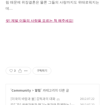
림 때문에 위장결혼은 물론 그들의 사랑까지도 위태로워지는
데…
쉿! 제발 이들의 사랑을 모르는 척 해주세요!
3
구독하기
'
Community
>
알림
' 카테고리의 다른 글
[미국의 바람과 불] 감독과의 대화
2012.07.22
(2)
[07.25] 쌍용자동차 해고노동자와 함께하는 [두
2012.07.22