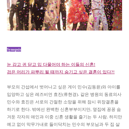
Synopsis
눈 감고 귀 닫고 입 다물어야 하는 이들의 신혼!
검은 머리가 파뿌리 될 때까지 숨기고 싶은 결혼이 있다?!
부모의 간섭에서 벗어나고 싶은 게이 민수(김동윤)와 아이를
입양하고 싶은 레즈비언 효진(류현경). 같은 병원의 동료의사
민수와 효진은 서로의 간절한 소망을 위해 잠시 위장결혼을
하기로 한다. 밖에선 완벽한 신혼부부이지만, 옆집에 꽁꽁 숨
겨둔 각자의 애인과 이중 신혼 생활을 즐기는 두 사람. 하지만
예고 없이 막무가내로 들이닥치는 민수의 부모님과 두 집 살