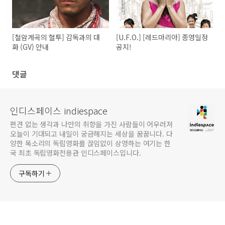
[철암계곡의 혈투] 감독과의 대
[U.F.O.] [레드마리아] 종영일정
화 (GV) 안내
공지!
댓글
인디스페이스 indiespace
편견 없는 생각과 나만의 취향을 가진 사람들이 어우러져
오늘이 기대되고 내일이 궁금해지는 세상을 꿈꿉니다. 다
양한 목소리의 독립영화를 끊임없이 상영하는 여기는 한
국 최초 독립영화전용관 인디스페이스입니다.
구독하기