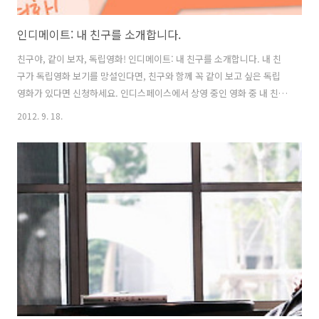
인디메이트: 내 친구를 소개합니다.
친구야, 같이 보자, 독립영화! 인디메이트: 내 친구를 소개합니다. 내 친
구가 독립영화 보기를 망설인다면, 친구와 함께 꼭 같이 보고 싶은 독립
영화가 있다면 신청하세요. 인디스페이스에서 상영 중인 영화 중 내 친구
에게 꼭 소개해주고 싶은 이유, 그리고 친구와 꼭 함께 보고 싶은 이유를
2012. 9. 18.
남겨주시면 매주 2커플씩 초대합니다. 이제 혼자가 아닌 친구와 함께 독
립영화를 즐기세요. 참여방법: 인디스페이스의 카페
(cafe.naver.com/indiespace)를 통해 참여 가능. 상영일/함께 보고
싶은 작품/사연을 보내주세요. 매주 수요일 선정, 발표합니다. 참여하기:
cafe.naver.com/indiespace 문의. 인디스페이스 02.738.0366 |
indie@indiespace.kr | www.indie..