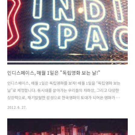
인디스페이스, 매월 1일은 "독립영화 보는 날!"
인디스페이스, 매월 1일은 독립영화를 보자! 매월 1일을 “독립영화 보는
날”로 제정합니다. 동시대를 살아가는 우리들의 자화상, 그리고 다양한
상상력으로, 재기발랄한 감성으로 한국영화의 토대가 되어온 영화가 바
로 독립영화입니다. 독립영화전용관 인디스페이스는 매달 1일을 “독립
2012. 6. 27.
영화 보는 날”로 제정하고 이 공간에서 독립영화의 새로운 담론을 이야
기하고, 관객과의 커뮤니티가 확장되기를 꿈꾸어 봅니다. 독립영화 아지
트. 독립영화전용관 인디스페이스에서 독립영화의 매력을 흠뻑 느껴보
세요. 독립영화 보는 날의 특별한 혜택 ◦ 모든 상영작 천 원 할인 (조조,