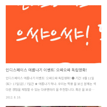
인디스페이스 여름나기 이벤트: 으쌰으쌰 독립영화!
인디스페이스 여름나기 이벤트: 으쌰으쌰 독립영화! ● 기간: 8월 11일
(토)~ 17일(금) / 7일간 ★ 여름나기 하나. 우리는 짝꿍 을 보신 분께는 색
다른 경험을 체험할 수 있는 다큐멘터리 을 추천합니다. 혹은 을 보셨는
데 아직 을 못 보셨다면 함께 보시기를 추천합니다. 티켓 지참 시 1천원
2012. 8. 10.
할인! 티켓 지참시 1천원 할인! 2011년 화제의 애니메이션 , 그리고
2012년 화제의 애니메이션 두 편의 영화를 함께 보세요. 티켓 지참시 1