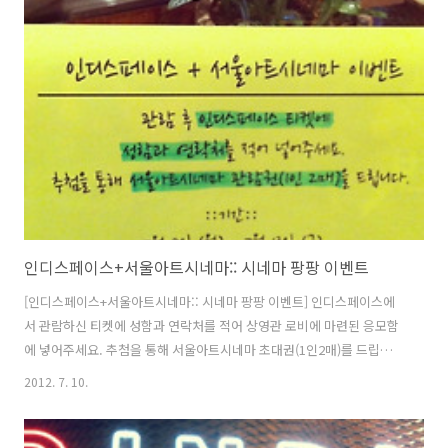
천원 할인! 티켓 지참 시 1천원 할인! (※ 유의사항: 타 극장 영화 티켓으
로도 가능합니다.) ★ 여름나기 두울. 내일의 RT왕! 인디스페이스의 트윗
을 리트윗(RT) 해주신 분들 중 매일 1분씩 추첨을 통해 인디스페이스가
제공하는 선물을 드립니다. 일주일간 펼쳐지는 ..
인디스페이스+서울아트시네마:: 시네마 팡팡 이벤트
[인디스페이스+서울아트시네마:: 시네마 팡팡 이벤트] 인디스페이스에
서 관람하신 티켓에 성함과 연락처를 적어 상영관 로비에 마련된 응모함
에 넣어주세요. 추첨을 통해 서울아트시네마 초대권(1인2매)를 드립니
다. 인디스페이스와 서울아트시네마를 한번에! 이것이 진정한 시네마 팡
2012. 7. 10.
팡팡!!! 많이 참여해주세요 :D