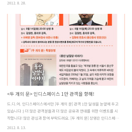
로 독립영화입니다. 독립영화전용관 인디스페이스는 매달 1일을 “독립
2012. 8. 28.
영화 보는 날”로 제정하고 이 공간에서 독립영화의 새로운 담론을 이야
기하고, 관객과의 커뮤니티가 확장되기를 꿈꾸어 봅니다. 독립영화 아지
트. 독립영화전용관 인디스페이스에서 독립영화의 매력을 흠뻑 느껴보
세요. 독립영화 보는 날의 특별한 혜택 ◦ 모든 상영작 천 원 할인 (조조,
단체 할인 제외 중복 할인 가능) ◦ 다양한 이벤트와 함께 하는 독립영화
와의 특별한 만남 ◦ 인디스페이스만의 다양한 경품 이벤트까지. 9월 1
일 독립영화 보는날..
<두 개의 문> 인디스페이스 1만 관객을 향해!
드.디.어. 인디스페이스에서만 [두 개의 문] 관객 1만 달성을 눈앞에 두고
있습니다 :) 더 많은 관객분들과 더 많은 공유과 연대를 위한 이벤트를 시
작합니다! 많은 관심과 참여 부탁드려요. [두 개의 문] 상영은 인디스페이
스에서 쭈욱 계속됩니다.
2012. 8. 13.