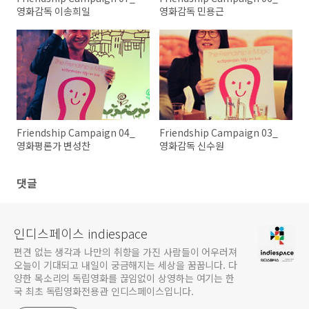
영화감독 이송희일
영화감독 민용근
Friendship Campaign 04_
Friendship Campaign 03_
영화평론가 변성찬
영화감독 신수원
댓글
인디스페이스 indiespace
편견 없는 생각과 나만의 취향을 가진 사람들이 어우러져
오늘이 기대되고 내일이 궁금해지는 세상을 꿈꿉니다. 다
양한 목소리의 독립영화를 끊임없이 상영하는 여기는 한
국 최초 독립영화전용관 인디스페이스입니다.