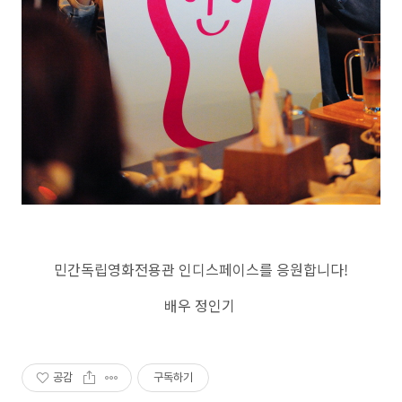
민간독립영화전용관 인디스페이스를 응원합니다!
배우 정인기
공감
구독하기