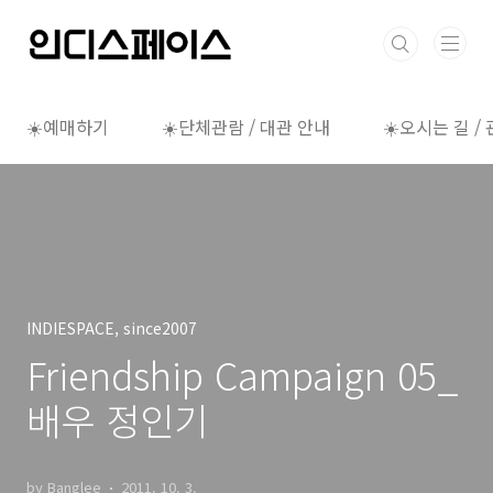
본문 바로가기
☀️예매하기
☀️단체관람 / 대관 안내
☀️오시는 길 /
INDIESPACE, since2007
Friendship Campaign 05_
배우 정인기
by Banglee
2011. 10. 3.