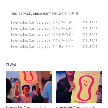
'
INDIESPACE, since2007
' 카테고리의 다른 글
Friendship Campaign 07_영화감독 이송희
2011.10.03
일
Friendship Campaign 06_영화감독 민용근
2011.10.03
(0)
Friendship Campaign 04_영화평론가 변성
2011.10.03
(0)
찬
Friendship Campaign 03_영화감독 신수원
2011.10.03
(0)
Friendship Campaign 02_인디포럼 사무국
2011.10.03
(0)
장 상히 님
(0)
관련글
Friendship Campaign 07_
Friendship Campaign 06_