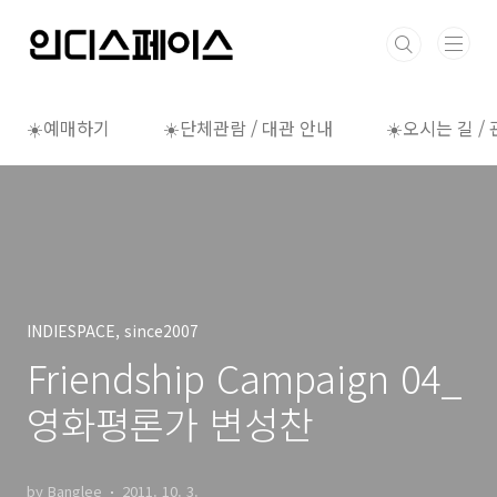
본문 바로가기
☀️예매하기
☀️단체관람 / 대관 안내
☀️오시는 길 /
INDIESPACE, since2007
Friendship Campaign 04_
영화평론가 변성찬
by Banglee
2011. 10. 3.