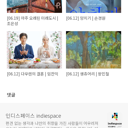
[06.19] 아주 오래된 미래도시 |
[06.12] 양치기 | 손경원
조은성
[06.12] 다우렌의 결혼 | 임찬익
[06.12] 생츄어리 | 왕민철
댓글
인디스페이스 indiespace
편견 없는 생각과 나만의 취향을 가진 사람들이 어우러져