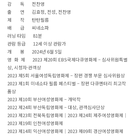
감 독 전찬영
출 연 김효정, 전성, 전찬영
제 작 탄탄필름
배 급 씨네소파
러닝 타임 81분
관람 등급 12세 이상 관람가
개 봉 2024년 6월 5일
영 화 제 2023 제20회 EBS국제다큐영화제 – 심사위원특별
상, 시청자·관객상
2023 제5회 서울여성독립영화제 – 장편 경쟁 부문 심사위원상
2023 제1회 미네소타 필름 페스티벌 – 장편 다큐멘터리 최고작
품상
2023 제10회 부산여성영화제 – 개막작
2022 제24회 부산독립영화제 – 대상, 관객심사단상
2023 제23회 전북독립영화제｜2023 제24회 제주여성영화제｜
2023 제19회 인천여성영화제
2023 제14회 익산여성영화제｜2023 제09회 경산여성영화제