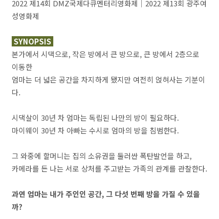
2022 제14회 DMZ국제다큐멘터리영화제｜2022 제13회 광주여
성영화제
SYNOPSIS
본가에서 시댁으로, 작은 방에서 큰 방으로, 큰 방에서 2층으로
이동한
엄마는 더 넓은 공간을 차지하게 됐지만 여전히 얹혀사는 기분이
다.
시댁살이 30년 차 엄마는 독립된 나만의 방이 필요하다.
마이웨이 30년 차 아빠는 수시로 엄마의 방을 침범한다.
그 와중에 할머니는 집의 소유권을 둘러싼 폭탄발언을 하고,
카메라를 든 나는 서로 상처를 주고받는 가족의 관계를 관찰한다.
과연 엄마는 내가 주인인 공간, 그 다섯 번째 방을 가질 수 있을
까?