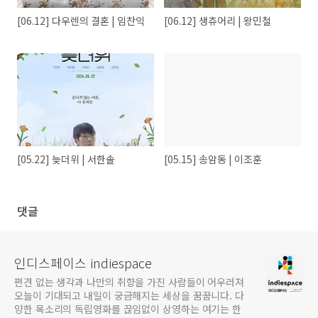
[06.12] 다우렌의 결혼 | 임찬익
[06.12] 생츄어리 | 왕민철
[05.22] 늦더위 | 서한솔
[05.15] 송암동 | 이조훈
댓글
인디스페이스 indiespace
편견 없는 생각과 나만의 취향을 가진 사람들이 어우러져
오늘이 기대되고 내일이 궁금해지는 세상을 꿈꿉니다. 다
양한 목소리의 독립영화를 끊임없이 상영하는 여기는 한