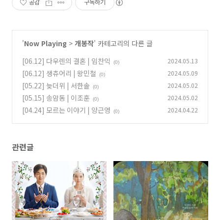
공감
구독하기
'
Now Playing
>
개봉작
' 카테고리의 다른 글
[06.12] 다우렌의 결혼 | 임찬익
2024.05.13
(0)
[06.12] 생츄어리 | 왕민철
2024.05.09
(0)
[05.22] 늦더위 | 서한솔
2024.05.02
(0)
[05.15] 송암동 | 이조훈
2024.05.02
(0)
[04.24] 모르는 이야기 | 양근영
2024.04.22
(0)
관련글