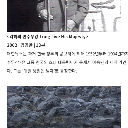
<각하의 만수무강 Long Live His Majesty>
2002 | 김경만 | 13분
대한뉴스는 과거 한국 정부의 공보처에 의해 1952년부터 1994년까
수무강>은 그중 한국의 초대 대통령이자 독재자 이승만의 재위 기간
다. 그는 '매일 생일인 남자'로 등장한다.