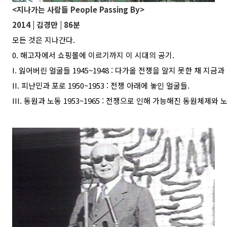
<지나가는 사람들 People Passing By>
2014 | 김경만 | 86분
모든 것은 지나간다.
0. 해고자에서 쇼핑몰에 이르기까지 이 시대의 공기.
I. 잃어버린 얼굴들 1945~1948 : 다가올 전쟁을 알지 못한 채 지
II. 피난민과 포로 1950~1953 : 전쟁 아래에 놓인 얼굴들.
III. 동원과 노동 1953~1965 : 전쟁으로 인해 가능해진 동원체제와