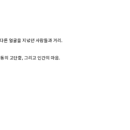
금과 다른 얼굴을 지녔던 사람들과 거리.
 노동의 고단함, 그리고 인간의 마음.