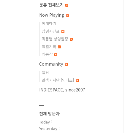
분류 전체보기
Now Playing
예매하기
상영시간표
작품별 상영일정
특별기획
개봉작
Community
알림
관객기자단 [인디즈]
INDIESPACE, since2007
전체 방문자
Today :
Yesterday :