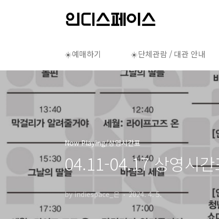
본문 바로가기
☀️예매하기
☀️단체관람 / 대관 안내
Now Playing/상영시간표
04.11-04.17 상영시
by indiespace_은
2024. 4. 5.