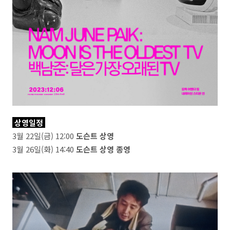
상영일정
3월 22일(금) 12:00
도슨트 상영
3월 26일(화) 14:40
도슨트 상영
종영