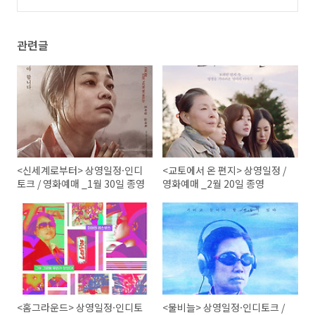
일 종영
(0)
관련글
<신세계로부터> 상영일정·인디
<교토에서 온 편지> 상영일정 /
토크 / 영화예매 _1월 30일 종영
영화예매 _2월 20일 종영
<홈그라운드> 상영일정·인디토
<물비늘> 상영일정·인디토크 /