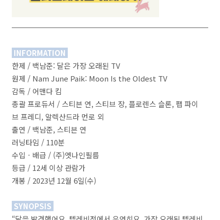
INFORMATION
한제 / 백남준: 달은 가장 오래된 TV
원제 / Nam June Paik: Moon Is the Oldest TV
감독 / 어맨다 킴
총괄 프로듀서 / 스티븐 연, 스티브 장, 플로렌스 슬론, 팹 파이
브 프레디, 알렉산드라 먼로 외
출연 / 백남준, 스티븐 연
러닝타임 / 110분
수입ㆍ배급 / (주)엣나인필름
등급 / 12세 이상 관람가
개봉 / 2023년 12월 6일(수)
SYNOPSIS
“달을 발견했어요. 텔레비전에서 우연히요. 가장 오래된 텔레비