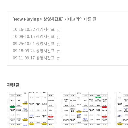
'
Now Playing
>
상영시간표
' 카테고리의 다른 글
10.16-10.22 상영시간표
(0)
10.09-10.15 상영시간표
(0)
09.25-10.01 상영시간표
(0)
09.18-09.24 상영시간표
(0)
09.11-09.17 상영시간표
(0)
관련글