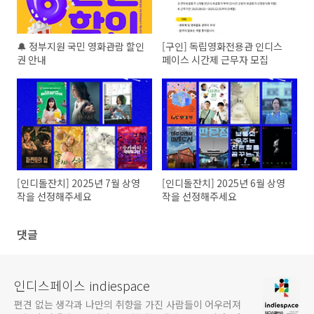
🔔 정부지원 국민 영화관람 할인
[구인] 독립영화전용관 인디스
권 안내
페이스 시간제 근무자 모집
[인디돌잔치] 2025년 7월 상영
[인디돌잔치] 2025년 6월 상영
작을 선정해주세요
작을 선정해주세요
댓글
인디스페이스 indiespace
편견 없는 생각과 나만의 취향을 가진 사람들이 어우러져