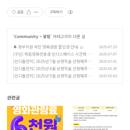
공감
구독하기
'
Community
>
알림
' 카테고리의 다른 글
🔔 정부지원 국민 영화관람 할인권 안내
2025.07.23
(2)
[구인] 독립영화전용관 인디스페이스 시간제 근
2025.07.07
무자 모집
[인디돌잔치] 2025년 7월 상영작을 선정해주세
2025.07.01
(0)
요
[인디돌잔치] 2025년 6월 상영작을 선정해주세
2025.05.30
(0)
요
[인디돌잔치] 2025년 5월 상영작을 선정해주세
2025.05.02
(0)
요
(0)
관련글