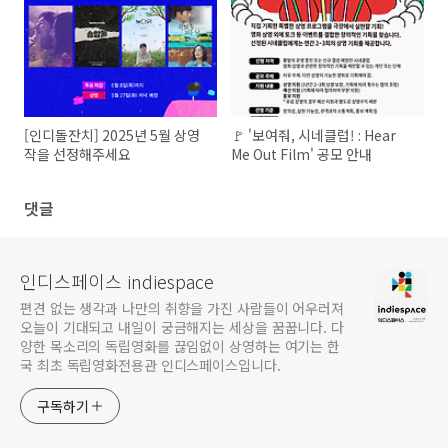
[인디돌잔치] 2025년 5월 상영
🚩 '보여줘, 시네클럽! : Hear
작을 선정해주세요
Me Out Film' 공모 안내
댓글
인디스페이스 indiespace
편견 없는 생각과 나만의 취향을 가진 사람들이 어우러져
오늘이 기대되고 내일이 궁금해지는 세상을 꿈꿉니다. 다
양한 목소리의 독립영화를 끊임없이 상영하는 여기는 한
국 최초 독립영화전용관 인디스페이스입니다.
구독하기