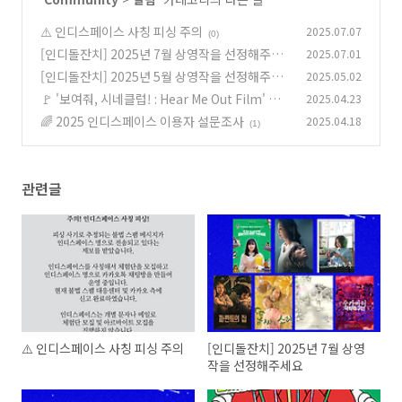
⚠️ 인디스페이스 사칭 피싱 주의
2025.07.07
(0)
[인디돌잔치] 2025년 7월 상영작을 선정해주세
2025.07.01
요
[인디돌잔치] 2025년 5월 상영작을 선정해주세
2025.05.02
(0)
요
🚩 '보여줘, 시네클럽! : Hear Me Out Film' 공
2025.04.23
(0)
모 안내
🌈 2025 인디스페이스 이용자 설문조사
2025.04.18
(0)
(1)
관련글
⚠️ 인디스페이스 사칭 피싱 주의
[인디돌잔치] 2025년 7월 상영
작을 선정해주세요