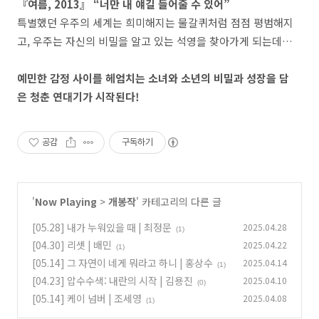
『여름, 2013』 “너만 내 얘길 들어줄 수 있어”
특별했던 우주의 세계는 희미해지는 물갈퀴처럼 점점 평범해지
고, 우주는 자신의 비밀을 알고 있는 석영을 찾아가게 되는데…
예민한 감정 사이를 헤엄치는 소녀와 소년의 비밀과 성장을 담
은 청춘 연대기가 시작된다!
공감
구독하기
'
Now Playing
>
개봉작
' 카테고리의 다른 글
[05.28] 내가 누워있을 때 | 최정문
2025.04.28
(1)
[04.30] 리셋 | 배민
2025.04.22
(1)
[05.14] 그 자연이 네게 뭐라고 하니 | 홍상수
2025.04.14
(1)
[04.23] 압수수색: 내란의 시작 | 김용진
2025.04.10
(0)
[05.14] 케이 넘버 | 조세영
2025.04.08
(1)