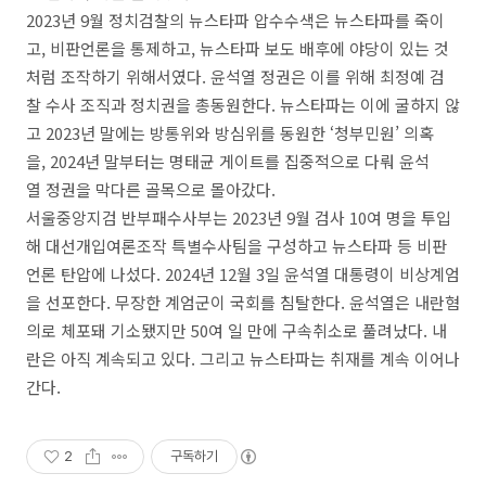
2023년 9월 정치검찰의 뉴스타파 압수수색은 뉴스타파를 죽이
고, 비판언론을 통제하고, 뉴스타파 보도 배후에 야당이 있는 것
처럼 조작하기 위해서였다. 윤석열 정권은 이를 위해 최정예 검
찰 수사 조직과 정치권을 총동원한다. 뉴스타파는 이에 굴하지 않
고 2023년 말에는 방통위와 방심위를 동원한 ‘청부민원’ 의혹
을, 2024년 말부터는 명태균 게이트를 집중적으로 다뤄 윤석
열 정권을 막다른 골목으로 몰아갔다.
서울중앙지검 반부패수사부는 2023년 9월 검사 10여 명을 투입
해 대선개입여론조작 특별수사팀을 구성하고 뉴스타파 등 비판
언론 탄압에 나섰다. 2024년 12월 3일 윤석열 대통령이 비상계엄
을 선포한다. 무장한 계엄군이 국회를 침탈한다. 윤석열은 내란혐
의로 체포돼 기소됐지만 50여 일 만에 구속취소로 풀려났다. 내
란은 아직 계속되고 있다. 그리고 뉴스타파는 취재를 계속 이어나
간다.
2
구독하기