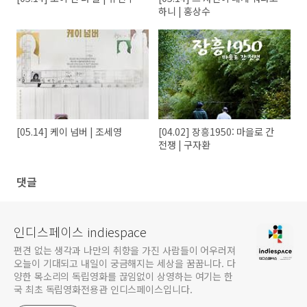
하니 | 홍상수
[05.14] 케이 넘버 | 조세영
[04.02] 장흥1950: 마을로 간
전쟁 | 구자환
댓글
인디스페이스 indiespace
편견 없는 생각과 나만의 취향을 가진 사람들이 어우러져
오늘이 기대되고 내일이 궁금해지는 세상을 꿈꿉니다. 다
양한 목소리의 독립영화를 끊임없이 상영하는 여기는 한
국 최초 독립영화전용관 인디스페이스입니다.