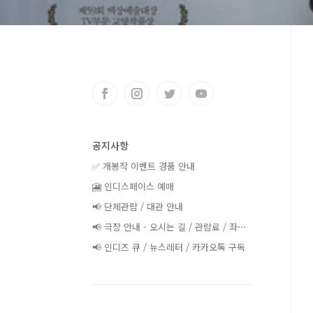
공지사항
✅ 개봉작 이벤트 경품 안내
🎦 인디스페이스 예매
📢 단체관람 / 대관 안내
📢 극장 안내 - 오시는 길 / 관람료 / 좌⋯
📢 인디즈 큐 / 뉴스레터 / 카카오톡 구독