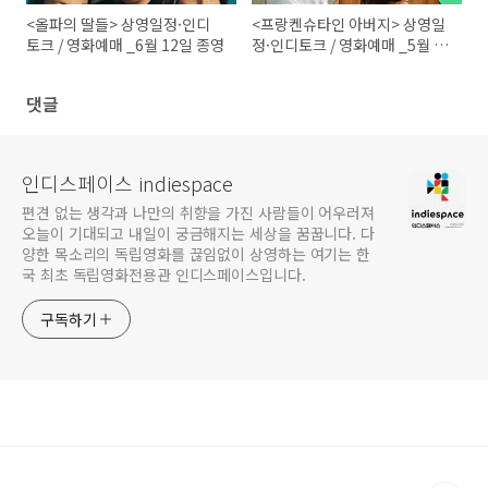
<올파의 딸들> 상영일정·인디
<프랑켄슈타인 아버지> 상영일
토크 / 영화예매 _6월 12일 종영
정·인디토크 / 영화예매 _5월 6
일 종영
댓글
인디스페이스 indiespace
편견 없는 생각과 나만의 취향을 가진 사람들이 어우러져
오늘이 기대되고 내일이 궁금해지는 세상을 꿈꿉니다. 다
양한 목소리의 독립영화를 끊임없이 상영하는 여기는 한
국 최초 독립영화전용관 인디스페이스입니다.
구독하기