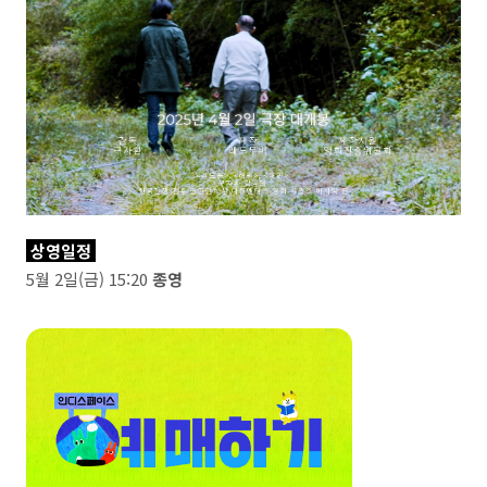
상영일정
5월 2일(금) 15:20
종영