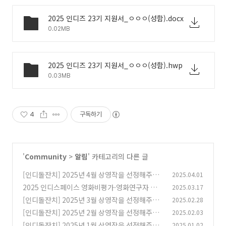
2025 인디즈 23기 지원서_ㅇㅇㅇ(성함).docx
0.02MB
2025 인디즈 23기 지원서_ㅇㅇㅇ(성함).hwp
0.03MB
4
구독하기
'
Community
>
알림
' 카테고리의 다른 글
[인디돌잔치] 2025년 4월 상영작을 선정해주세
2025.04.01
요
2025 인디스페이스 영화비평가·영화연구자 지
2025.03.17
(0)
원 사업
[인디돌잔치] 2025년 3월 상영작을 선정해주세
2025.02.28
(0)
요
[인디돌잔치] 2025년 2월 상영작을 선정해주세
2025.02.03
(0)
요
[인디돌잔치] 2025년 1월 상영작을 선정해주세
2025.01.02
(0)