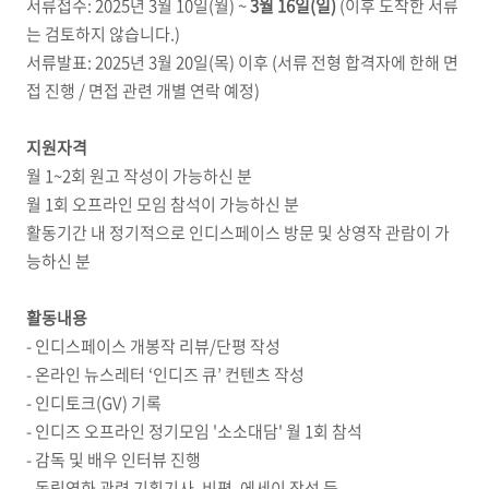
서류접수: 2025년 3월 10일(월) ~
3월 16일(일)
(이후 도착한 서류
는 검토하지 않습니다.)
서류발표: 2025년 3월 20일(목) 이후 (서류 전형 합격자에 한해 면
접 진행 / 면접 관련 개별 연락 예정)
지원자격
월 1~2회 원고 작성이 가능하신 분
월 1회 오프라인 모임 참석이 가능하신 분
활동기간 내 정기적으로 인디스페이스 방문 및 상영작 관람이 가
능하신 분
활동내용
- 인디스페이스 개봉작 리뷰/단평 작성
- 온라인 뉴스레터 ‘인디즈 큐’ 컨텐츠 작성
- 인디토크(GV) 기록
- 인디즈 오프라인 정기모임 '소소대담' 월 1회 참석
- 감독 및 배우 인터뷰 진행
- 독립영화 관련 기획기사, 비평, 에세이 작성 등