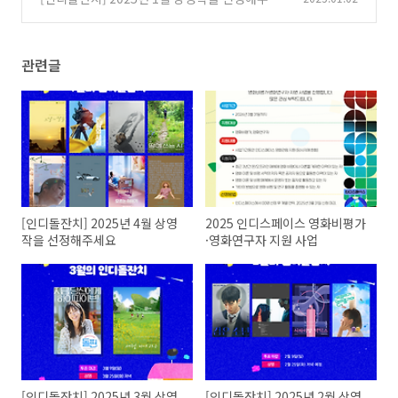
요
(0)
관련글
[인디돌잔치] 2025년 4월 상영
2025 인디스페이스 영화비평가
작을 선정해주세요
·영화연구자 지원 사업
[인디돌잔치] 2025년 3월 상영
[인디돌잔치] 2025년 2월 상영