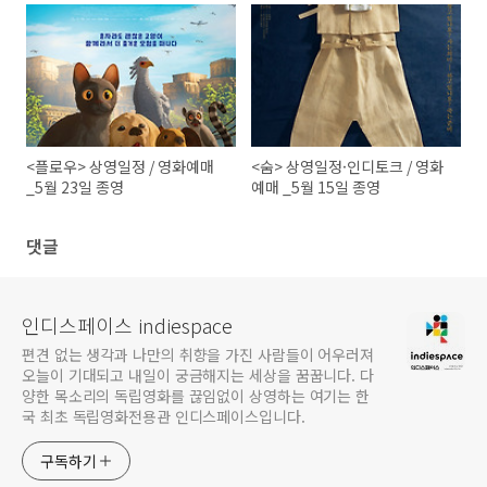
<플로우> 상영일정 / 영화예매
<숨> 상영일정·인디토크 / 영화
_5월 23일 종영
예매 _5월 15일 종영
댓글
인디스페이스 indiespace
편견 없는 생각과 나만의 취향을 가진 사람들이 어우러져
오늘이 기대되고 내일이 궁금해지는 세상을 꿈꿉니다. 다
양한 목소리의 독립영화를 끊임없이 상영하는 여기는 한
국 최초 독립영화전용관 인디스페이스입니다.
구독하기