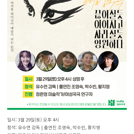
일시: 3월 29일(토) 오후 4시
참석: 유수연 감독 | 출연진 조영숙, 박수빈, 황지영