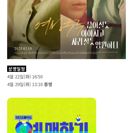
상영일정
4월 22일(화) 16:50
4월 29일(화) 13:10
종영