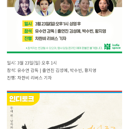
일시: 3월 23일(일) 오후 1시
참석: 유수연 감독 | 출연진 김성예, 박수빈, 황지영
진행: 차한비 리버스 기자