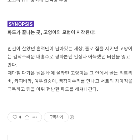
SYNOPSIS
파도가 끝나는 곳,
고양이의 모험이 시작된다!
인간이 살았던 흔적만이 남아있는 세상, 홀로 집을 지키던 고양이
는 갑작스러운 대홍수로 평화롭던 일상과 아늑했던 터전을 잃고
만다.
때마침 다가온 낡은 배에 올라탄 고양이는 그 안에서 골든 리트리
버, 카피바라, 여우원숭이, 뱀잡이수리를 만나고 서로의 차이점을
극복하고 팀을 이뤄 험난한 파도를 헤쳐나간다.
4
구독하기