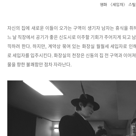
영화 〈세입자〉 스
자신의 집에 새로운 이들이 오가는 구역이 생기자 남자는 휴식을 취
느 날 직장에서 공기가 좋은 신도시로 이주할 기회가 주어지게 되고 
끽하려 한다. 하지만, 계약상 묶여 있는 화장실 월월세 세입자로 인
로 세입자를 입주시킨다. 화장실의 천장은 신동의 집 전 구역과 이어져 
물을 향한 불쾌함만 점차 자라난다.