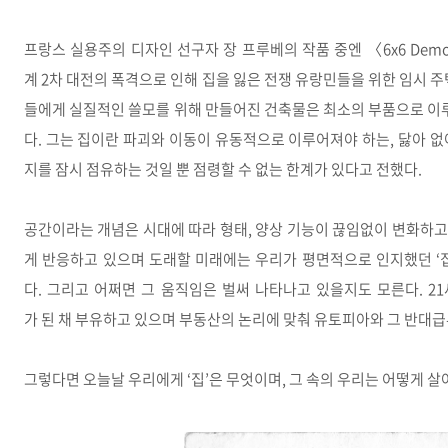
프랑스 실용주의 디자인 선구자 장 프루베의 작품 중엔 〈6x6 Demou
계 2차 대전의 폭격으로 인해 집을 잃은 전쟁 유랑민들을 위한 임시 
들에게 실질적인 쓸모를 위해 만들어진 건축물은 최소의 부품으로 이루
다. 그는 집이란 파괴와 이동이 유동적으로 이루어져야 하는, 닳아 
지를 잠시 점유하는 것일 뿐 점령할 수 없는 한계가 있다고 전했다.
공간이라는 개념은 시대에 따라 형태, 양상 기능이 끊임없이 변화하고 
게 반응하고 있으며 도래할 미래에는 우리가 평면적으로 인지했던 ‘
다. 그리고 어쩌면 그 움직임은 벌써 나타나고 있을지도 모른다. 2
가 된 채 부유하고 있으며 부동산의 논리에 맞춰 유토피아와 그 반대
그렇다면 오늘날 우리에게 ‘집’은 무엇이며, 그 속의 우리는 어떻게 