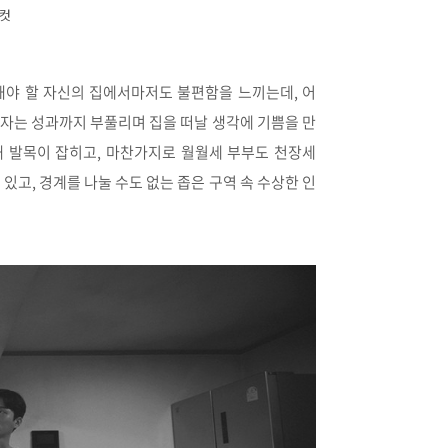
틸컷
해야 할 자신의 집에서마저도 불편함을 느끼는데, 어
남자는 성과까지 부풀리며 집을 떠날 생각에 기쁨을 만
해 발목이 잡히고, 마찬가지로 월월세 부부도 천장세
있고, 경계를 나눌 수도 없는 좁은 구역 속 수상한 인