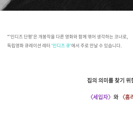
*'인디즈 단평'은 개봉작을 다른 영화와 함께 엮어 생각하는 코너로,
독립영화 큐레이션 레터
'인디즈 큐'
에서 주로 만날 수 있습니다.
집의 의미를 찾기 위
〈세입자〉
와
〈홈