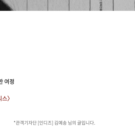
한 여정
리스〉
*관객기자단 [인디즈] 김예송 님의 글입니다.