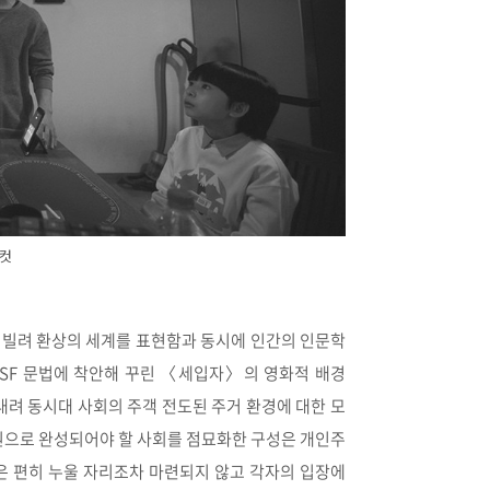
틸컷
간을 빌려 환상의 세계를 표현함과 동시에 인간의 인문학
 SF 문법에 착안해 꾸린 〈세입자〉의 영화적 배경
내려 동시대 사회의 주객 전도된 주거 환경에 대한 모
성원으로 완성되어야 할 사회를 점묘화한 구성은 개인주
은 편히 누울 자리조차 마련되지 않고 각자의 입장에