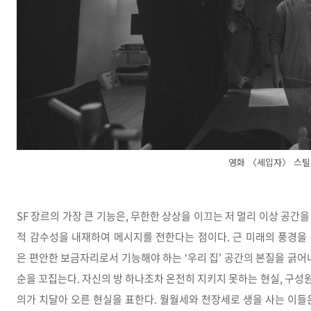
영화 〈세입자〉 스
SF 장르의 가장 큰 기능은, 무한한 상상을 이끄는 저 멀리 이상 공
적 감수성을 내재하여 메시지를 전한다는 점이다. 근 미래의 풍경을
은 편안한 보금자리로서 기능해야 하는 ‘우리 집’ 공간의 본질을 긁어
순을 꼬집는다. 자신의 방 하나조차 온전히 지키지 못하는 현실, 구
의가 치달아 오른 현실을 표한다. 월월세와 천장세로 생을 사는 이들