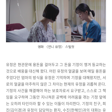
영화 〈언니 유정〉 스틸컷
유정은 현관문에 용돈을 걸어두고 그 돈을 기정이 챙겨 등교하는
것으로 배웅을 대신해 왔다. 어린 유정의 얼굴을 보며 매일 용돈을
주었다던 엄마의 방식을 유정은 기억하며 기정을 대해왔지만, 서
로의 얼굴을 마주하지 않은 그 차이는 현재의 유정을 괴롭혀 온다.
기정의 사건을 해결해야 하는 보호자로서 요구받고, 스스로 그 책
임을 요구하며 그동안 지나쳐온 공백에 어려움을 겪는 기정 앞에
는 오히려 타인이라 할 수 있는 이들이 자리한다. 기정의 친구, 희
진(김이경)과 유정이 담당하는 환자, 수진(한해인)과의 대화는 유