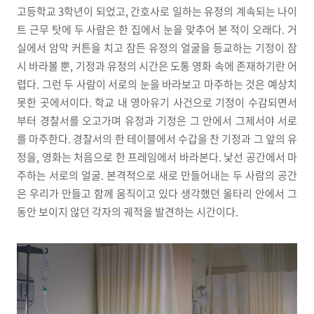
고등학교 3학년이 되었고, 간호사로 일하는 유정의 계속되는 나이
트 근무 탓에 두 사람은 한 집에서 눈을 맞추어 본 적이 오래다. 거
실에서 암막 커튼을 치고 잠든 유정의 얼굴을 등교하는 기정이 잠
시 바라볼 뿐, 기정과 유정의 시간은 도통 영화 속에 존재하기란 어
렵다. 그런 두 사람이 서로의 눈을 바라보고 마주하는 것은 예상치
못한 곳에서이다. 학교 내 영아유기 사건으로 기정이 수감되면서
부터 경찰서를 오고가며 유정과 기정은 그 안에서 그제서야 서로
를 마주한다. 경찰서의 한 테이블에서 수갑을 찬 기정과 그 앞의 유
정을, 영화는 처음으로 한 프레임에서 바라본다. 낯선 공간에서 마
주하는 서로의 얼굴. 본격적으로 새로 만들어내는 두 사람의 공간
은 우리가 만들고 함께 움직이고 있다 생각했던 울타리 안에서 그
동안 보이지 않던 각자의 궤적을 발견하는 시간이다.