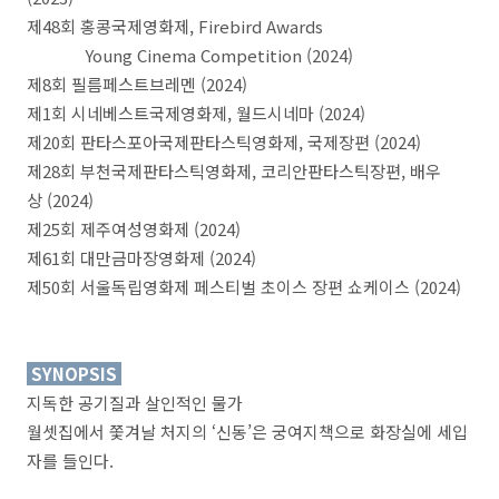
제48회 홍콩국제영화제, Firebird Awards
Young Cinema Competition (2024)
제8회 필름페스트브레멘 (2024)
제1회 시네베스트국제영화제, 월드시네마 (2024)
제20회 판타스포아국제판타스틱영화제, 국제장편 (2024)
제28회 부천국제판타스틱영화제, 코리안판타스틱장편, 배우
상 (2024)
제25회 제주여성영화제 (2024)
제61회 대만금마장영화제 (2024)
제50회 서울독립영화제 페스티벌 초이스 장편 쇼케이스 (2024)
SYNOPSIS
지독한 공기질과 살인적인 물가
월셋집에서 쫓겨날 처지의 ‘신동’은 궁여지책으로 화장실에 세입
자를 들인다.