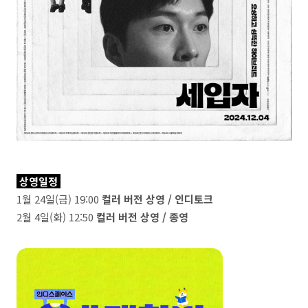
상영일정
1월 24일(금) 19:00
컬러 버전 상영 / 인디토크
2월 4일(화) 12:50
컬러 버전 상영 / 종영