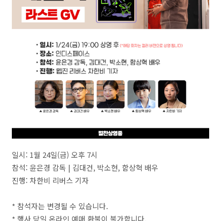
일시: 1월 24일(금) 오후 7시
참석: 윤은경 감독 | 김대건, 박소현, 함상혁 배우
진행: 차한비 리버스 기자
* 참석자는 변경될 수 있습니다.
* 행사 당일 온라인 예매 환불이 불가합니다.