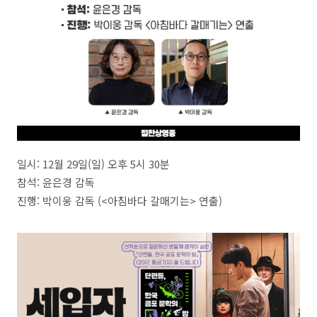
일시: 12월 29일(일) 오후 5시 30분
참석: 윤은경 감독
진행: 박이웅 감독 (<아침바다 갈매기는> 연출)