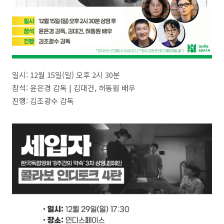
일시: 12월 15일(일) 오후 2시 30분
참석: 윤은경 감독 | 김대건, 허동원 배우
진행: 김조광수 감독