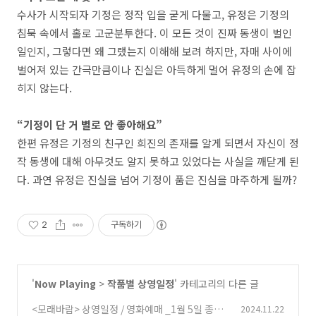
수사가 시작되자 기정은 정작 입을 굳게 다물고, 유정은 기정의
침묵 속에서 홀로 고군분투한다. 이 모든 것이 진짜 동생이 벌인
일인지, 그렇다면 왜 그랬는지 이해해 보려 하지만, 자매 사이에
벌어져 있는 간극만큼이나 진실은 아득하게 멀어 유정의 손에 잡
히지 않는다.
“기정이 단 거 별로 안 좋아해요”
한편 유정은 기정의 친구인 희진의 존재를 알게 되면서 자신이 정
작 동생에 대해 아무것도 알지 못하고 있었다는 사실을 깨닫게 된
다. 과연 유정은 진실을 넘어 기정이 품은 진심을 마주하게 될까?
2
구독하기
'
Now Playing
>
작품별 상영일정
' 카테고리의 다른 글
<모래바람> 상영일정 / 영화예매 _1월 5일 종영
2024.11.22