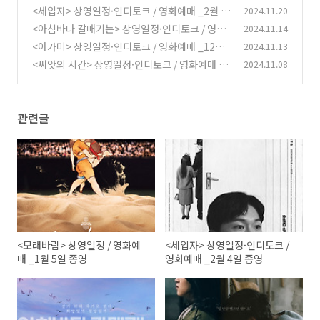
<세입자> 상영일정·인디토크 / 영화예매 _2월 4
2024.11.20
(2)
일 종영
<아침바다 갈매기는> 상영일정·인디토크 / 영화
2024.11.14
(2)
예매 _3월 16일 종영
<아가미> 상영일정·인디토크 / 영화예매 _12월
2024.11.13
(6)
23일 종영
<씨앗의 시간> 상영일정·인디토크 / 영화예매 _
2024.11.08
(4)
12월 27일 종영
(5)
관련글
<모래바람> 상영일정 / 영화예
<세입자> 상영일정·인디토크 /
매 _1월 5일 종영
영화예매 _2월 4일 종영