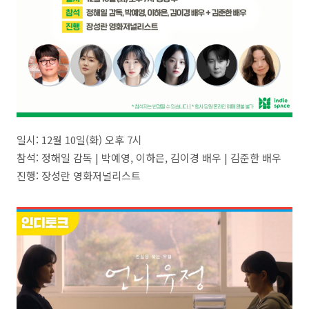
일시: 12월 10일(화) 오후 7시
참석: 정해일 감독 | 박예영, 이하은, 김이경 배우 | 김준한 배우
진행: 장성란 영화저널리스트