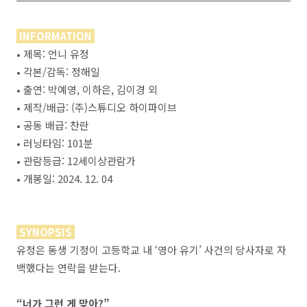
INFORMATION
• 제목: 언니 유정
• 각본/감독: 정해일
• 출연: 박예영, 이하은, 김이경 외
• 제작/배급: (주)스튜디오 하이파이브
• 공동 배급: 찬란
• 러닝타임: 101분
• 관람등급: 12세이상관람가
• 개봉일: 2024. 12. 04
SYNOPSIS
유정은 동생 기정이 고등학교 내 ‘영아 유기’ 사건의 당사자로 자
백했다는 연락을 받는다.
“너가 그런 게 맞아?”