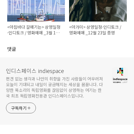
<아침바다 갈매기는> 상영일정
<아가미> 상영일정·인디토크 /
·인디토크 / 영화예매 _3월 16
영화예매 _12월 23일 종영
일 종영
댓글
인디스페이스 indiespace
편견 없는 생각과 나만의 취향을 가진 사람들이 어우러져
오늘이 기대되고 내일이 궁금해지는 세상을 꿈꿉니다. 다
양한 목소리의 독립영화를 끊임없이 상영하는 여기는 한
국 최초 독립영화전용관 인디스페이스입니다.
구독하기