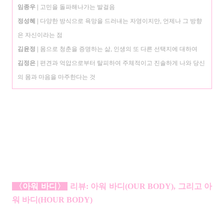
임종우
|
고민을 돌파해나가는 발걸음
정성혜
|
다양한 방식으로 욕망을 드러내는 자영이지만, 언제나 그 방향
은 자신이라는 점
김윤정
|
몸으로 청춘을 증명하는 삶, 인생의 또 다른 선택지에 대하여
김정은
|
편견과 억압으로부터 탈피하여 주체적이고 진솔하게 나와 당신
의 몸과 마음을 마주한다는 것
〈아워 바디
〉
리뷰: 아워 바디(OUR BODY), 그리고 아
워 바디(HOUR BODY)