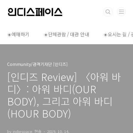
본문 바로가기
☀️예매하기
☀️단체관람 / 대관 안내
☀️오시는 길 /
Community/관객기자단 [인디즈]
[인디즈 Review] 〈아워 바
디〉: 아워 바디(OUR
BODY), 그리고 아워 바디
(HOUR BODY)
by indiespace_한솔
2019. 10. 14.