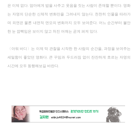
은 이제 없다
.
엄마에게 밥을 사주고
웃음을 짓는 사람이 존재할 뿐이다
.
영화
는 자영의 단순한 신체적 변화만을 그려내지 않는다
.
천천히 인물을 따라가
며 외면은 물론 내면적 면모의 변화까지 모두 보여준다
.
어느 순간부터 불안
한 눈 깜빡임은 보이지 않고
처진 어깨는 곧게 펴져 있다
.
〈
아워 바디
〉
는 이제 막 관찰을 시작한 한 사람의 순간을
,
과정을 보여주는
세밀함이 좋았던 영화다
.
큰 꾸밈과 두드러짐 없이 잔잔하게 흐르는 자영의
시간에 모두 동행해보길 바란다
.