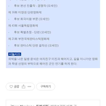
-
후보 본선 진출작 - 경쟁작 (오세인)
제 16회 미쟝센 단편영화제
-
후보 희극지왕 부문 (오세인)
제 43회 서울독립영화제
-
후보 특별초청 - 단편 (오세인)
제 21회 부천국제판타스틱영화제
-
후보 판타스틱 단편 걸작선 (오세인)
시놉시스
외박을 나온 일병 윤석은 여자친구 미진과 헤어지고, 길을 지나가던 영화
과 학생 선영의 부탁으로 헤어진 군인 연기를 하게 된다.
공감
구독하기