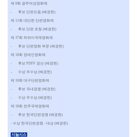
제 8회 광주여성영화제
-
후보 단편모음 (배경헌)
제 11회 대단한 단편영화제
-
후보 단편 초청 (배경헌)
제 37회 하와이국제영화제
-
후보 단편영화 부문 (배경헌)
제 18회 장애인영화제
-
후보 PDFF 경선 (배경헌)
-
수상 우수상 (배경헌)
제 18회 대구단편영화제
-
후보 국내경쟁 (배경헌)
-
수상 우수상 (배경헌)
제 18회 전주국제영화제
-
후보 한국단편경쟁 (배경현)
- 수상 한국단편경쟁 - 대상 (배경헌)
시놉시스