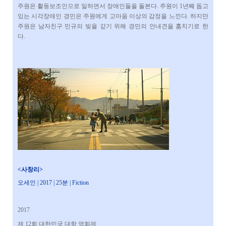
주원은 활동보조인으로 일하면서 장애인들을 돌본다. 주원이 1년째 돕고
있는 시각장애인 경민은 주원에게 고마움 이상의 감정을 느낀다. 하지만
주원은 남자친구 민규의 빚을 갚기 위해 경민의 안내견을 훔치기로 한
다.
<사창리>
오세인 |
2017 | 25분 | Fiction
2017
제 12회 대한민국 대학 영화제