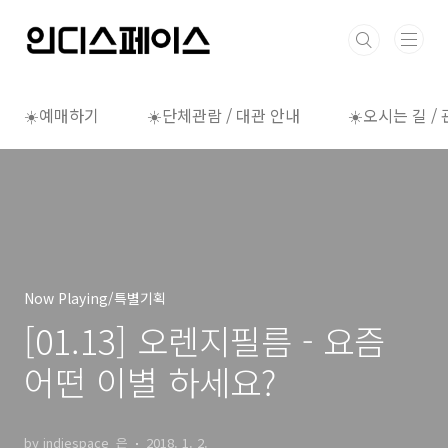
본문 바로가기
☀️예매하기
☀️단체관람 / 대관 안내
☀️오시는 길 /
Now Playing/특별기획
[01.13] 오렌지필름 - 요즘
어떤 이별 하세요?
by indiespace_은
2018. 1. 2.