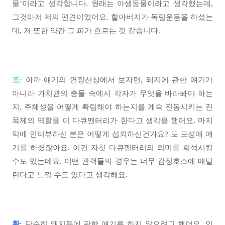
물’이라고 생각합니다. 원래는 야생동물이라고 생각했는데,
그것마저 저의 편견이었어요. 할아버지가 독립운동을 하셨는
데, 저 또한 약간 그 피가 흐르는 것 같습니다.
조:
아까 얘기의 연장선상에서 보자면, 돼지에 관한 얘기가
아니라 가치관의 충돌 속에서 각자가 무엇을 바라봐야 하는
지, 주체성을 어떻게 확립해야 하는지를 계속 진동시키는 진
폭제의 역할을 이 다큐멘터리가 한다고 생각을 했어요. 마지
막에 인터뷰하신 분은 어떻게 섭외하신건가요? 또 모성애 얘
기를 하셨잖아요. 이건 자칫 다큐멘터리의 의미를 희석시킬
수도 있는데요. 어떤 관객들의 경우는 너무 감정호소에 매달
린다고 느낄 수도 있다고 생각해요.
황:
단순히 돼지들에 관한 얘기를 하지 않으려고 했어요. 인