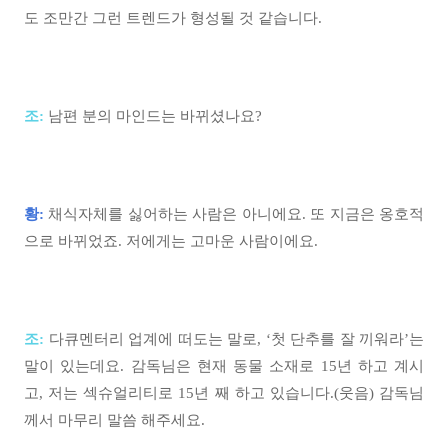
도 조만간 그런 트렌드가 형성될 것 같습니다.
조:
남편 분의 마인드는 바뀌셨나요?
황:
채식자체를 싫어하는 사람은 아니에요. 또 지금은 옹호적
으로 바뀌었죠. 저에게는 고마운 사람이에요.
조:
다큐멘터리 업계에 떠도는 말로, ‘첫 단추를 잘 끼워라’는
말이 있는데요. 감독님은 현재 동물 소재로 15년 하고 계시
고, 저는 섹슈얼리티로 15년 째 하고 있습니다.(웃음) 감독님
께서 마무리 말씀 해주세요.