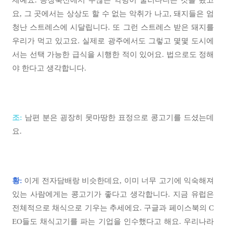
제예요. 공장축산에서 수많은 약병이 굴러다니는 것을 봤고
요, 그 곳에서는 상상도 할 수 없는 악취가 나고, 돼지들은 엄
청난 스트레스에 시달립니다. 또 그런 스트레스 받은 돼지를
우리가 먹고 있고요. 실제로 광주에서도 그렇고 몇몇 도시에
서는 선택 가능한 급식을 시행한 적이 있어요. 법으로도 정해
야 한다고 생각합니다.
조:
남편 분은 굉장히 못마땅한 표정으로 콩고기를 드셨는데
요.
황:
이게 전자담배랑 비슷한데요, 이미 너무 고기에 익숙해져
있는 사람에게는 콩고기가 좋다고 생각합니다. 지금 유럽은
전체적으로 채식으로 기우는 추세에요. 구글과 페이스북의 C
EO들도 채식고기를 파는 기업을 인수했다고 해요. 우리나라