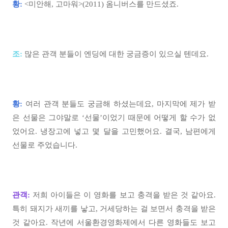
황:
<미안해, 고마워>(2011) 옴니버스를 만드셨죠.
조:
많은 관객 분들이 엔딩에 대한 궁금증이 있으실 텐데요.
황:
여러 관객 분들도 궁금해 하셨는데요, 마지막에 제가 받
은 선물은 그야말로 ‘선물’이었기 때문에 어떻게 할 수가 없
었어요. 냉장고에 넣고 몇 달을 고민했어요. 결국, 남편에게
선물로 주었습니다.
관객:
저희 아이들은 이 영화를 보고 충격을 받은 것 같아요.
특히 돼지가 새끼를 낳고, 거세당하는 걸 보면서 충격을 받은
것 같아요. 작년에 서울환경영화제에서 다른 영화들도 보고