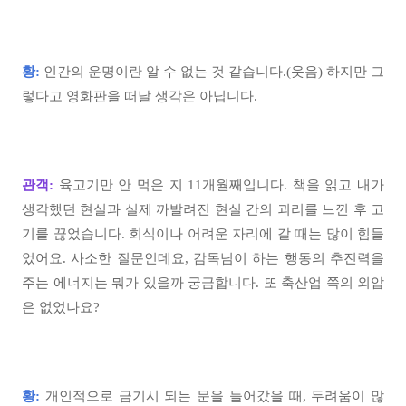
황:
인간의 운명이란 알 수 없는 것 같습니다.(웃음) 하지만 그
렇다고 영화판을 떠날 생각은 아닙니다.
관객:
육고기만 안 먹은 지 11개월째입니다. 책을 읽고 내가
생각했던 현실과 실제 까발려진 현실 간의 괴리를 느낀 후 고
기를 끊었습니다. 회식이나 어려운 자리에 갈 때는 많이 힘들
었어요. 사소한 질문인데요, 감독님이 하는 행동의 추진력을
주는 에너지는 뭐가 있을까 궁금합니다. 또 축산업 쪽의 외압
은 없었나요?
황:
개인적으로 금기시 되는 문을 들어갔을 때, 두려움이 많