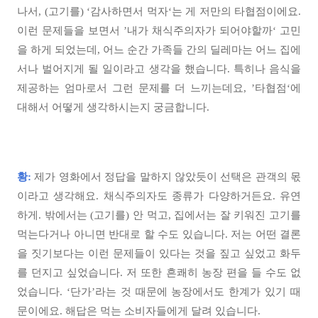
나서, (고기를) ‘감사하면서 먹자‘는 게 저만의 타협점이에요.
이런 문제들을 보면서 ’내가 채식주의자가 되어야할까‘ 고민
을 하게 되었는데, 어느 순간 가족들 간의 딜레마는 어느 집에
서나 벌어지게 될 일이라고 생각을 했습니다. 특히나 음식을
제공하는 엄마로서 그런 문제를 더 느끼는데요, ’타협점‘에
대해서 어떻게 생각하시는지 궁금합니다.
황:
제가 영화에서 정답을 말하지 않았듯이 선택은 관객의 몫
이라고 생각해요. 채식주의자도 종류가 다양하거든요. 유연
하게. 밖에서는 (고기를) 안 먹고, 집에서는 잘 키워진 고기를
먹는다거나 아니면 반대로 할 수도 있습니다. 저는 어떤 결론
을 짓기보다는 이런 문제들이 있다는 것을 짚고 싶었고 화두
를 던지고 싶었습니다. 저 또한 흔쾌히 농장 편을 들 수도 없
었습니다. ‘단가’라는 것 때문에 농장에서도 한계가 있기 때
문이에요. 해답은 먹는 소비자들에게 달려 있습니다.