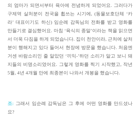
의 엄마가 되면서부터 육아에 전념하게 되었어요. 그러다가
구제역 살처분이 전국을 휩쓰는 시기에, (동물보호단체 ‘카
라’ 대표이기도 하신) 임순례 감독님의 전화를 받고 영화를
만들기로 결심했어요. 마침 ‘육식의 종말’이라는 책을 읽으면
서 더욱 다짐을 하게 되었습니다. 집이 천안이라, 근처에 살처
분이 행해지고 있다 들어서 현장에 방문을 했습니다. 처음엔
거센 바람소리인 줄 알았던 ‘끼익-’하던 소리가 알고 보니 돼
지들의 비명소리였어요. 그렇게 영화를 찍기 시작했고, 작년
5월, 4년 4개월 만에 최종본이 나와서 개봉을 했습니다.
조:
그래서 임순례 감독님은 그 후에 어떤 영화를 만드셨나
요?