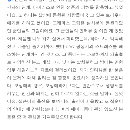
간과의 관계, 바이러스로 인한 생존의 피해를 함축하고 싶었
어요. 또 하나는 살상에 동원된 사람들이 겪고 있는 트라우마
얘기를 하려고 했어요. 크레파스 그림은 살처분에 동원되었
던 군인들의 그림이에요. 그 군인들의 인터뷰 중 이런 게 있었
어요. 처음엔 너무 하기 싫어서 회피했는데, 하다 보니 익숙해
졌고 나중엔 즐기기까지 했다고요. 평상시의 스트레스를 해
소하는 단계까지 간 것이죠. 그 중에서는 과로하셔서 뇌출혈
로 사망하신 분도 계십니다. 낮에는 살처분하고 밤에는 민원
업무 해결하느라 과로에 걸리셨어요. 제가 인터뷰를 한 분은
이 문제에 대해 알리는 걸 굉장히 중요하게 생각하신 분입니
다. 모성애의 경우, 모성애라기보다는 인간으로서 생명체를
키우는 인간과 돼지는 전혀 다르지 않다는 것을 말하고 싶었
어요. 십순이의 출산을 보며 나의 출산이 떠올랐고 또 십순이
의 인내심에 감탄했습니다. 여성 페미니즘에 관심 있으신 분
들은 좀 더 관심을 가져주셨으면 합니다.