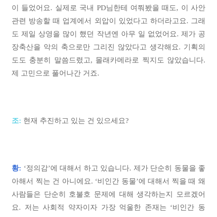
이 들었어요. 실제로 국내 PD님한테 여쭤봤을 때도, 이 사안
관련 방송할 때 업계에서 외압이 있었다고 하더라고요. 그래
도 제일 상영을 많이 했던 작년엔 아무 일 없었어요. 제가 공
장축산을 악의 축으로만 그리진 않았다고 생각해요. 기획의
도도 충분히 말씀드렸고, 몰래카메라로 찍지도 않았습니다.
제 고민으로 풀어나간 거죠.
조:
현재 추진하고 있는 건 있으세요?
황:
‘정의감’에 대해서 하고 있습니다. 제가 단순히 동물을 좋
아해서 찍는 건 아니에요. ‘비인간 동물’에 대해서 찍을 때 왜
사람들은 단순히 호불호 문제에 대해 생각하는지 모르겠어
요. 저는 사회적 약자이자 가장 억울한 존재는 ‘비인간 동