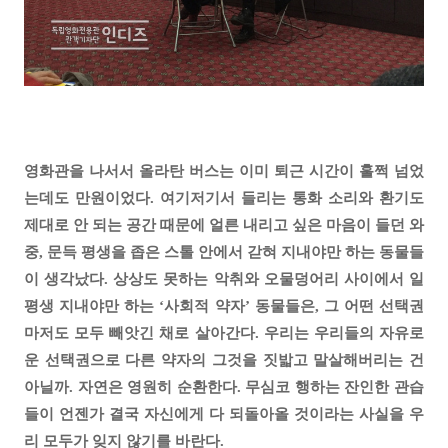
영화관을 나서서 올라탄 버스는 이미 퇴근 시간이 훌쩍 넘었
는데도 만원이었다. 여기저기서 들리는 통화 소리와 환기도
제대로 안 되는 공간 때문에 얼른 내리고 싶은 마음이 들던 와
중, 문득 평생을 좁은 스톨 안에서 갇혀 지내야만 하는 동물들
이 생각났다. 상상도 못하는 악취와 오물덩어리 사이에서 일
평생 지내야만 하는 ‘사회적 약자’ 동물들은, 그 어떤 선택권
마저도 모두 빼앗긴 채로 살아간다. 우리는 우리들의 자유로
운 선택권으로 다른 약자의 그것을 짓밟고 말살해버리는 건
아닐까. 자연은 영원히 순환한다. 무심코 행하는 잔인한 관습
들이 언젠가 결국 자신에게 다 되돌아올 것이라는 사실을 우
리 모두가 잊지 않기를 바란다.