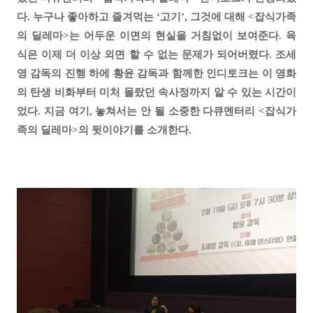
다. 누구나 좋아하고 즐겨먹는 ‘고기’, 그것에 대해 <잡식가족
의 딜레마>는 어두운 이면의 현실을 거침없이 보여준다. 육
식은 이제 더 이상 외면 할 수 없는 문제가 되어버렸다. 조세
영 감독의 진행 하에 황윤 감독과 함께한 인디토크는 이 영화
의 탄생 비화부터 미처 몰랐던 속사정까지 알 수 있는 시간이
었다. 지금 여기, 놓쳐서는 안 될 소중한 다큐멘터리 <잡식가
족의 딜레마>의 뒷이야기를 소개한다.