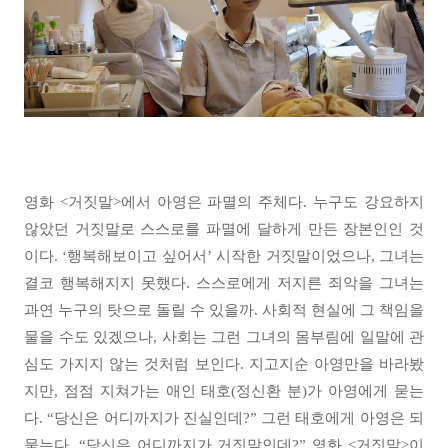
영화 <거짓말>에서 아영은 파멸의 주체다. 누구도 강요하지
않았던 거짓말로 스스로를 파멸에 달하게 만든 장본인인 것
이다. ‘행복해보이고 싶어서’ 시작한 거짓말이었으나, 그녀는
결코 행복해지지 못했다. 스스로에게 저지른 죄악을 그녀는
과연 누구의 탓으로 돌릴 수 있을까. 사회적 현실에 그 책임을
물을 수도 있겠으나, 사회는 그런 그녀의 몸부림에 일말에 관
심도 가지지 않는 것처럼 보인다. 지고지순 아영만을 바라봤
지만, 점점 지쳐가는 애인 태호(정신환 분)가 아영에게 묻는
다. “당신은 어디까지가 진실인데?” 그런 태호에게 아영은 되
묻는다. “당신은 어디까지가 거짓말인데?” 영화 <거짓말>이