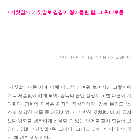
<거짓말
> :
거짓말로 겹겹이 쌓아올린 탑, 그 위태로움
*관객기자단 [인디즈] 심지원
님의 글입니다.
‘거짓말’. 다른 죄에 비해 비교적 가벼워 보이지만 그렇기에
더욱 서슴없이 하게 되며, 중독의 끝엔 상상치 못한 파멸이 기
다린다. 영화의 제목은 굉장히 직설적이다. 감독 본인도 ‘스
스로 생각한 제목 중 제일이었다’고 밝힌 것처럼, 이 세 글자
보다 영화를 명확하게 전달할 수 있는 단어를 찾기 힘들어 보
인다. 영화 <거짓말>은 그녀의, 그리고 당신과 나의 ‘거짓
말’에 관한 이야기다.