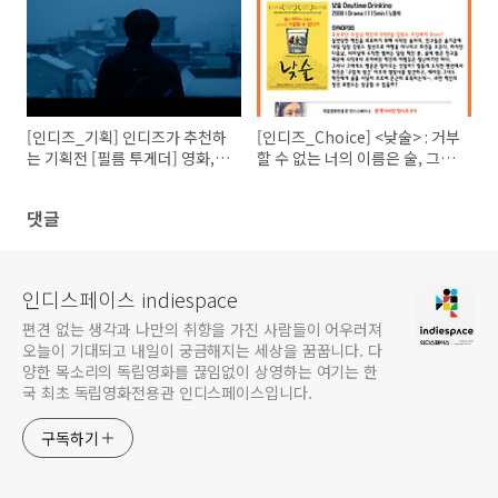
[인디즈_기획] 인디즈가 추천하
[인디즈_Choice] <낮술> : 거부
는 기획전 [필름 투게더] 영화,
할 수 없는 너의 이름은 술, 그리
어머 이건 꼭 봐야해!
고 여자
댓글
인디스페이스 indiespace
편견 없는 생각과 나만의 취향을 가진 사람들이 어우러져
오늘이 기대되고 내일이 궁금해지는 세상을 꿈꿉니다. 다
양한 목소리의 독립영화를 끊임없이 상영하는 여기는 한
국 최초 독립영화전용관 인디스페이스입니다.
구독하기