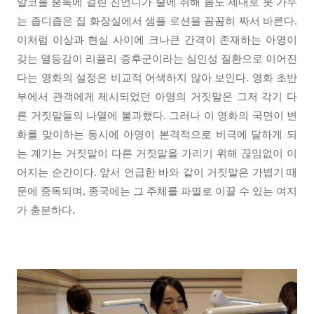
알코올 중독에 걸린 친언니가 술에 취해 몸도 제대로 못 가누
는 좁디좁은 집 화장실에서 샘플 로션을 꼼꼼히 짜서 바른다.
이처럼 이상과 현실 사이에 크나큰 간격이 존재하는 아영이
갖는 열등감이 리플리 증후군이라는 심인성 질환으로 이어진
다는 영화의 설정은 비교적 어색하지 않아 보인다. 영화 초반
부에서 관객에게 제시되었던 아영의 거짓말은 그저 각기 다
른 거짓말들의 나열에 불과했다. 그러나 이 영화의 국면이 변
화를 맞이하는 동시에 아영이 본격적으로 비극에 달하게 되
는 계기는 거짓말이 다른 거짓말을 가리기 위해 끊임없이 이
어지는 순간이다. 앞서 언급한 바와 같이 거짓말은 가볍기 때
문에 중독되며, 종국에는 그 주체를 파멸로 이끌 수 있는 여지
가 충분하다.