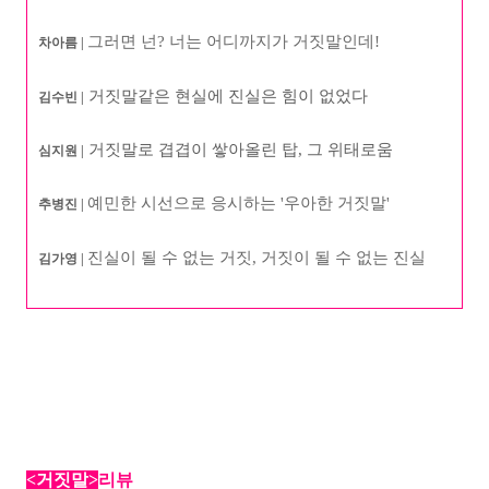
그러면 넌? 너는 어디까지가 거짓말인데!
차아름 |
거짓말같은 현실에 진실은 힘이 없었다
김수빈 |
거짓말로 겹겹이 쌓아올린 탑, 그 위태로움
심지원 |
예민한 시선으로 응시하는 '우아한 거짓말'
추병진 |
진실이 될 수 없는 거짓, 거짓이 될 수 없는 진실
김가영 |
<거짓말
>
리뷰