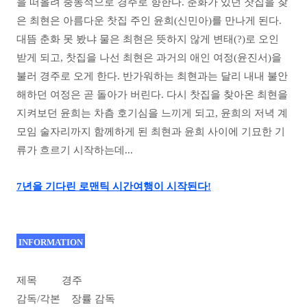
을 떠올려 충동적으로 경주로 향한다. 춘화가 있던 찻집을 찾
은 최현은 아름다운 찻집 주인 윤희(신민아)를 만나게 된다.
대뜸 춘화 못 봤냐 물은 최현은 뜻하지 않게 변태(?)로 오인
받게 되고, 찻집을 나선 최현은 과거의 애인 여정(윤진서)을
불러 경주로 오게 한다. 반가워하는 최현과는 달리 내내 불안
해하던 여정은 곧 돌아가 버린다. 다시 찻집을 찾아온 최현을
지켜보던 윤희는 차츰 호기심을 느끼게 되고, 윤희의 저녁 계
모임 술자리까지 함께하게 된 최현과 윤희 사이에 기묘한 기
류가 흐르기 시작하는데...
7년을 기다린 로맨틱 시간여행이 시작된다!
INFORMATION
제목 경주
감독/각본 장률 감독