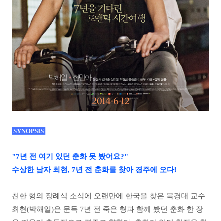
SYNOPSIS
"7년 전 여기 있던 춘화 못 봤어요?"
수상한 남자 최현, 7년 전 춘화를 찾아 경주에 오다!
친한 형의 장례식 소식에 오랜만에 한국을 찾은 북경대 교수
최현(박해일)은 문득 7년 전 죽은 형과 함께 봤던 춘화 한 장