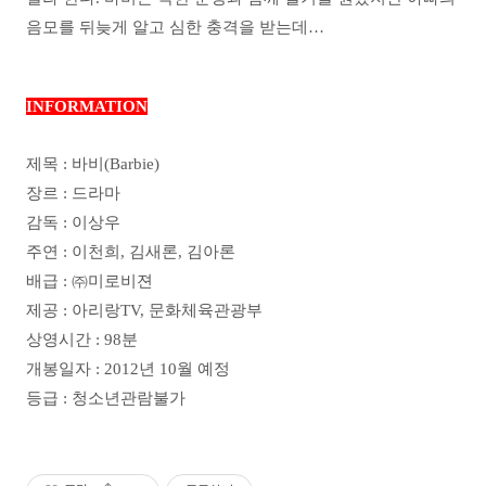
음모를 뒤늦게 알고 심한 충격을 받는데…
INFORMATION
제목 : 바비(Barbie)
장르 : 드라마
감독 : 이상우
주연 : 이천희, 김새론, 김아론
배급 : ㈜미로비젼
제공 : 아리랑TV, 문화체육관광부
상영시간 : 98분
개봉일자 : 2012년 10월 예정
등급 : 청소년관람불가