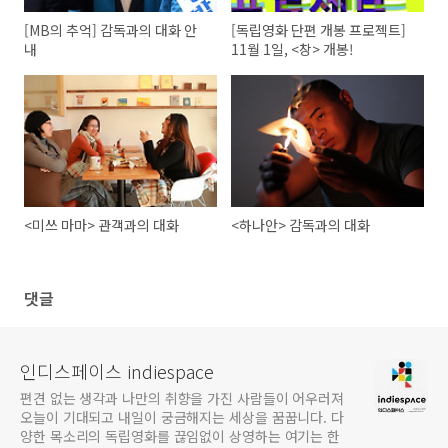
[MB의 추억] 감독과의 대화 안
[독립영화 단편 개봉 프로젝트]
내
11월 1일, <창> 개봉!
<미쓰 마마> 관객과의 대화
<하나안> 감독과의 대화
댓글
인디스페이스 indiespace
편견 없는 생각과 나만의 취향을 가진 사람들이 어우러져
오늘이 기대되고 내일이 궁금해지는 세상을 꿈꿉니다. 다
양한 목소리의 독립영화를 끊임없이 상영하는 여기는 한