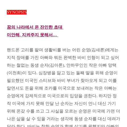
SYNOPSIS
꿈의 나라에서 온 잔인한 초대
미안해, 지켜주지 못해서…
핸드폰 고리를 팔며 생활비를 버는 어린 순영(김새론)에게는
지적 장애를 가진 아빠와 뭐든 완벽한 바비 인형이 되고 싶어
하는 철없는 동생 순자(김아론), 안하무인인 작은 아빠 망택
(이천희)이 있다. 심장병을 앓고 있는 둘째 딸을 위해 순영이
필요했던 미국인 스티브와 바비 부녀가 찾아오게 되고 이를
알면서도 돈을 위해 조카를 미국으로 보내려는 작은 아빠는
순영에게 강제적으로 미국으로의 입양을 권한다. 하지만 정
작 미국에 가지 못해 안달 난 순자는 자신이 언니 대신 가기
위해 온갖 수를 쓰고 그 사실을 모르는 순영은 미국에 가면 더
나은 삶을 살 수 있을 거라는 생각에 동생 순자를 대신 데려가
달라 한다. 바비는 착한 순영과 함께 살기를 원했지만 아빠의