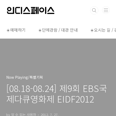
본문 바로가기
☀️예매하기
☀️단체관람 / 대관 안내
☀️오시는 길 /
Now Playing/특별기획
[08.18-08.24] 제9회 EBS국
제다큐영화제 EIDF2012
by 알 수 없는 사용자
2012. 7. 27.