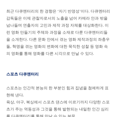
최근 다큐멘터리의 한 경향은 ‘자기 반영성’이다. 다큐멘터리
감독들은 이제 관찰자로서의 노출을 넘어 카메라 안과 밖을
넘나들며 연출자의 고민과 제작 과정 자체를 대상화한다. 이
런 영화 만들기의 주체와 과정을 소재로 다룬 다큐멘터리들
을 소개한다. 다른 문화 안에서 겪는 영화 제작과정의 좌충우
돌, 혁명을 겪는 영화의 변화에 대한 묵직한 성찰 등 영화 속
의 영화를 통해 영화를 다른 시각으로 만날 수 있다.
스포츠 다큐멘터리
스포츠는 인간적 본능의 한 부분인 힘과 집념을 첨예하게 표
현해 낸다.
육상, 야구, 복싱에서 스포츠 댄스에 이르기까지 다양한 스포
츠가 주는 역동성과 그것을 통해 발현되는 내밀한 인간 심리
를 다큐멘터리를 통해 만날 수 있는 부문.