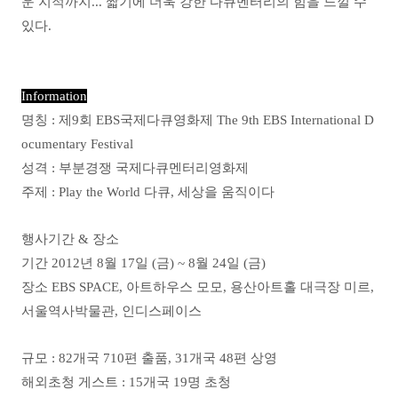
운 지적까지... 짧기에 더욱 강한 다큐멘터리의 힘을 느낄 수
있다.
Information
명칭 :
제9회 EBS국제다큐영화제 The 9th EBS International D
ocumentary Festival
성격 :
부분경쟁 국제다큐멘터리영화제
주제 :
Play the World 다큐, 세상을 움직이다
행사기간 & 장소
기간 2012년 8월 17일 (금) ~ 8월 24일 (금)
장소 EBS SPACE, 아트하우스 모모, 용산아트홀 대극장 미르,
서울역사박물관, 인디스페이스
규모 :
82개국 710편 출품, 31개국 48편 상영
해외초청 게스트 :
15개국 19명 초청