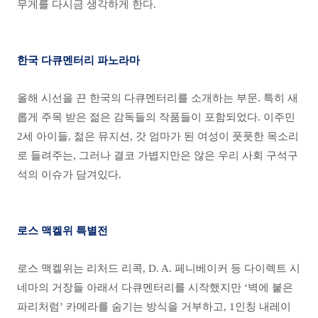
무게를 다시금 생각하게 한다.
한국 다큐멘터리 파노라마
올해 시선을 끈 한국의 다큐멘터리를 소개하는 부문. 특히 새
롭게 주목 받은 젊은 감독들의 작품들이 포함되었다. 이주민
2세 아이들, 젊은 뮤지션, 갓 엄마가 된 여성이 풋풋한 목소리
로 들려주는, 그러나 결코 가볍지만은 않은 우리 사회 구석구
석의 이슈가 담겨있다.
로스 맥켈위 특별전
로스 맥켈위는 리처드 리콕, D. A. 페니베이커 등 다이렉트 시
네마의 거장들 아래서 다큐멘터리를 시작했지만 ‘벽에 붙은
파리처럼’ 카메라를 숨기는 방식을 거부하고, 1인칭 내레이