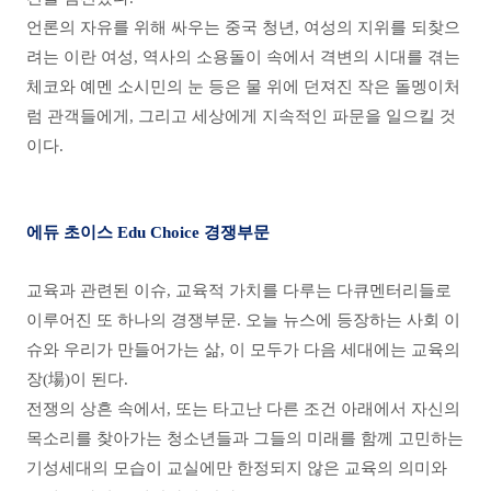
언론의 자유를 위해 싸우는 중국 청년, 여성의 지위를 되찾으
려는 이란 여성, 역사의 소용돌이 속에서 격변의 시대를 겪는
체코와 예멘 소시민의 눈 등은 물 위에 던져진 작은 돌멩이처
럼 관객들에게, 그리고 세상에게 지속적인 파문을 일으킬 것
이다.
에듀 초이스 Edu Choice 경쟁부문
교육과 관련된 이슈, 교육적 가치를 다루는 다큐멘터리들로
이루어진 또 하나의 경쟁부문. 오늘 뉴스에 등장하는 사회 이
슈와 우리가 만들어가는 삶, 이 모두가 다음 세대에는 교육의
장(場)이 된다.
전쟁의 상흔 속에서, 또는 타고난 다른 조건 아래에서 자신의
목소리를 찾아가는 청소년들과 그들의 미래를 함께 고민하는
기성세대의 모습이 교실에만 한정되지 않은 교육의 의미와