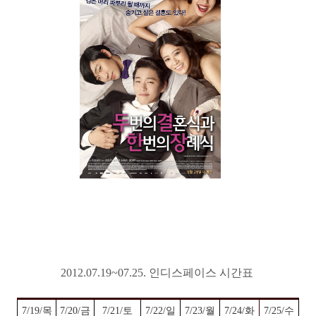
2012.07.19~07.25. 인디스페이스 시간표
7/19/목
7/20/금
7/21/토
7/22/일
7/23/월
7/24/화
7/25/수