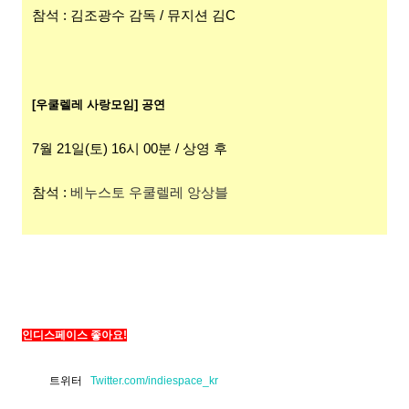
참석 : 김조광수 감독 / 뮤지션 김C
[우쿨렐레 사랑모임] 공연
7월 21일(토) 16시 00분 / 상영 후
참석 :
베누스토 우쿨렐레 앙상블
인디스페이스 좋아요!
트위터
Twitter.com/indiespace_kr