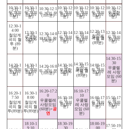
10:30-1
10:30-1
10:30-12:
10:30-12:
10:30-12:
10:30-12:
10:30-12:1
2:11
2:11
11
11
11
16
1
두 개의
두 개의
두 개의
두 개의
두 개의
두결한
두 개의 문
문(101
문(101
문(101
문(101
문(101
장(106
(101분)
분)
분)
분)
분)
분)
분)
12:30-1
4:00
12:20-13:
12:30-1
12:30-14:
12:30-14:
12:30-14:
50
12:30-14:0
4:16
11
10
11
철암계
6
철암계
두결한
두 개의
두 개의
두 개의
곡의 혈
돼지의 왕
장(106
문(101
문(101
문(101
곡의 혈
투
(96분)
분)
분)
분)
분)
(89분)
투 (89
분)
14:30-15:
30
14:30-15:
14:20-1
14:30-1
14:30-16:
14:00-15:
50
14:20-16:0
6:01
6:11
16
41
우쿨렐
1
철암계
두 개의
두 개의
두결한
두 개의
곡의 혈
두 개의 문
문(101
문(101
장(106
문(101
레 사랑
투
(101분)
분)
분)
분)
분)
(89분)
모임 (60
분)
16:20-17:2
16:10-17:
16:20-1
16:30-1
0
10
7:50
8:00
16:30-18:
16:00-17:
15:50-17:
11
41
30
우쿨렐레
우쿨렐
철암계
철암계
두 개의
두 개의
두 개의
문(101
문 (101
문(101
사랑모임
레 사랑
분)
분)
분)
곡의 혈
곡의 혈
(60분)+
공
모임 (60
투(89분)
투(89분)
연
분)
18:10-1
18:30-19:
18:00-19:
17:50-19:
9:10
30
00