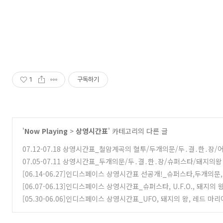
1
구독하기
'
Now Playing
>
상영시간표
' 카테고리의 다른 글
07.12-07.18 상영시간표_철암계곡의 혈투/두개의문/두․결․한․장/
07.05-07.11 상영시간표_두개의문/두․결․한․장/슈퍼스타/돼지의왕
[06.14-06.27]인디스페이스 상영시간표 선공개!_슈퍼스타,두개의문
[06.07-06.13]인디스페이스 상영시간표_슈퍼스타, U.F.O., 돼지의 
[05.30-06.06]인디스페이스 상영시간표_UFO, 돼지의 왕, 레드 마리