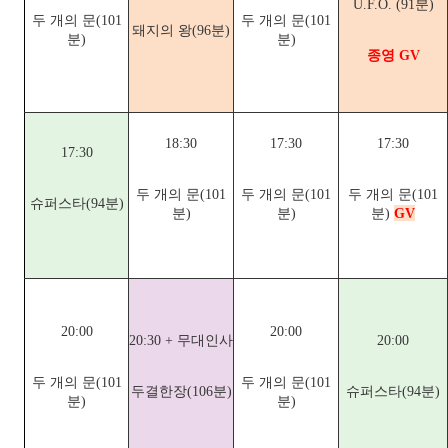
U.F.O. (91분)
두 개의 문(101
두 개의 문(101
돼지의 왕(96분)
분)
분)
종영 GV
18:30
17:30
17:30
17:30
두 개의 문(101
두 개의 문(101
두 개의 문(101
슈퍼스타(94분)
분)
분)
분)
GV
20:00
20:00
20:30 + 무대인사
20:00
두 개의 문(101
두 개의 문(101
두결한장(106분)
슈퍼스타(94분)
분)
분)