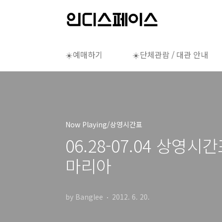
본문 바로가기
☀️예매하기
☀️단체관람 / 대관 안내
Now Playing/상영시간표
06.28-07.04 상
마리아
by Banglee
2012. 6. 20.