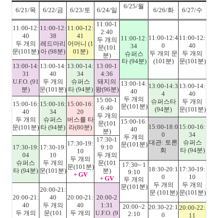
6/25/
월
6/21/
목
6/22/
금
6/23/
토
6/24/
일
6/26/
화
6/27/
수
11:00-1
11:00-12:
11:00-12:
11:00-12:
2:40
40
38
41
11:00-12:4
11:00-12:
11:00-12:
두 개의
두 개의
레드마리
어머니
(1
0
40
34
문
(101
문
(101
분
)
아
(98
분
)
01
분
)
두 개의 문
두 개의
슈퍼스
분
)
타
(94
분
)
(101
분
)
문
(101
분
)
13:00-14:
13:00-14:
13:00-14:
13:00-1
31
40
34
4:36
U.F.O. (91
두 개의
슈퍼스
돼지의
13:00-14:
13:00-14:3
13:00-14:
분
)
문
(101
분
)
타
(94
분
)
왕
(96
분
)
40
4
40
두 개의
15:00-1
슈퍼스타
두 개의
15:00-16:
15:00-16:
15:00-16:
문
(101
분
)
6:40
(94
분
)
문
(101
분
)
40
34
20
두 개의
두 개의
슈퍼스
버스를 타
15:00-16:
문
(101
15:00-18:0
15:00-16:
문
(101
분
)
타
(94
분
)
라
(80
분
)
40
분
)
0
34
두 개의
17:30-1
대관
:
토론
슈퍼스
17:30-19:
문
(101
분
)
17:30-19:
17:30-19:
9:10
회
타
(94
분
)
10
04
10
두 개의
두 개의
슈퍼스
두 개의
문
(101
17:30~ 1
문
(101
분
)
18:30-20:1
17:30-19:
타
(94
분
)
문
(101
분
)
분
)
9:10
+ GV
0
10
+ GV
두 개의
두 개의
두 개의
문
(101
분
)
20:00-21:
문
(101
분
)
문
(101
분
)
20:00-21:
40
20:00-21:
20:00-2
40
두 개의
40
1:31
20:00~2
20:30-22:1
20:00-22:
두 개의
문
(101
두 개의
U.F.O. (9
2:10
0
11