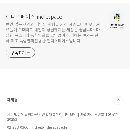
인디스페이스 indiespace
편견 없는 생각과 나만의 취향을 가진 사람들이 어우러져
오늘이 기대되고 내일이 궁금해지는 세상을 꿈꿉니다. 다
양한 목소리의 독립영화를 끊임없이 상영하는 여기는 한
국 최초 독립영화전용관 인디스페이스입니다.
구독하기
국세청
사단법인독립영화전용관확대를위한시민모임 | 사업자등록번호 105-82-
20253
02-738-0366 | indie@indiespace.kr