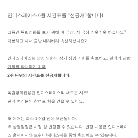
인디스페이스 6월 시간표를 "선공개"합니다!
그동안 독립영화를 보기 위해 이 극장, 저 극장 기웃기웃 하셨나요?
개봉하고 나서 금방 내려버려 속상하셨나요?
인디스페이스는 상영 영화의 장기 상영 기회를 확보하고, 관객의 관람
기회를 확대하기 위해
2주 단위의 시간표를 선공개합니다.
독립영화전용관 인디스페이스의 새로운 시도!
관객 여러분의 참여로 힘을 얻을 수 있어요.
※ 예매는 최소 1주일 전에 오픈됩니다.
※
상영일정은 사정 상 변경될 수 있습니다. 변경 내용은 인디스페이
스 홈페이지와 트위터/페이스북을 통해 확인하실 수 있습니다.