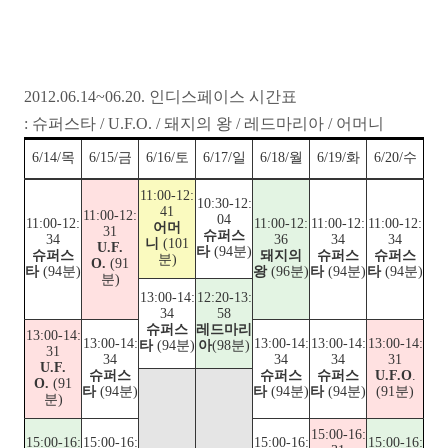
2012.06.14~06.20. 인디스페이스 시간표
: 슈퍼스타 / U.F.O. / 돼지의 왕 / 레드마리아 / 어머니
6/14/목
6/15/금
6/16/토
6/17/일
6/18/월
6/19/화
6/20/수
11:00-12:
10:30-12:
41
11:00-12:
04
11:00-12:
11:00-12:
11:00-12:
11:00-12:
어머
31
슈퍼스
34
36
34
34
니
(101
U.F.
타
(94분)
슈퍼스
돼지의
슈퍼스
슈퍼스
분)
O.
(91
타
(94분)
왕
(96분)
타
(94분)
타
(94분)
분)
13:00-14:
12:20-13:
34
58
슈퍼스
레드마리
13:00-14:
13:00-14:
13:00-14:
13:00-14:
13:00-14:
타
(94분)
아
(98분)
31
34
34
34
31
U.F.
슈퍼스
슈퍼스
슈퍼스
U.F.O
.
O.
(91
타
(94분)
타
(94분)
타
(94분)
(91분)
분)
15:00-16:
15:00-16:
15:00-16:
15:00-16:
15:00-16: